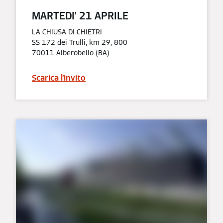
MARTEDI' 21 APRILE​
LA CHIUSA DI CHIETRI
SS 172 dei Trulli, km 29, 800
70011 Alberobello (BA)
Scarica l'invito