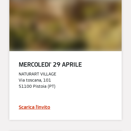
MERCOLEDI' 29 APRILE​
NATURART VILLAGE
Via toscana, 101
51100 Pistoia (PT)
Scarica l'invito