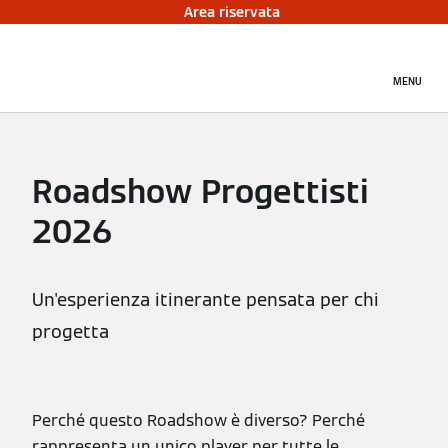
Area riservata
MENU
Roadshow Progettisti
2026
Un'esperienza itinerante pensata per chi
progetta
Perché questo Roadshow è diverso? Perché
rappresenta un unico player per tutte le