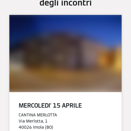
degli incontri
MERCOLEDI' 15 APRILE​
CANTINA MERLOTTA
Via Merlotta, 1
40026 Imola (BO)