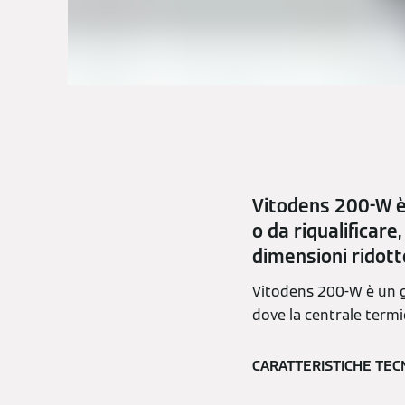
Vitodens 200-W è
o da riqualificare
dimensioni ridott
Vitodens 200-W è un g
dove la centrale termi
CARATTERISTICHE TEC