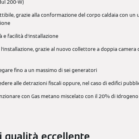
ul 200-W)
ttibile, grazie alla conformazione del corpo caldaia con un
zione
à e facilità d‘installazione
r l‘installazione, grazie al nuovo collettore a doppia came
llegare fino a un massimo di sei generatori
edere alle detrazioni fiscali oppure, nel caso di edifici pubbl
funzionare con Gas metano miscelato con il 20% di Idrogeno
i qualità eccellente