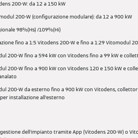
odens 200-W: da 12 a 150 kW
omodul 200-W (configurazione modulare): da 12 a 900 kW
ionale 98%(Hs) /109%(Hi)
ione fino a 1:5 Vitodens 200-W e fino a 1:29 Vitomodul 2
ul 200-W fino a 594 kW con Vitodens fino a 99 kW e colle
ul 200-W fino a 900 kW con Vitodens 120 e 150 kW e colle
analato
ul 200-W da esterno fino a 900 kW con Vitodens, collettore
er installazione all‘esterno
elegestione dell‘impianto tramite App (Vitodens 200-W) o Vi