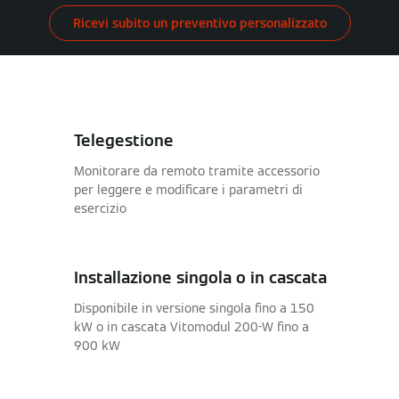
Ricevi subito un preventivo personalizzato
Telegestione
Monitorare da remoto tramite accessorio
per leggere e modificare i parametri di
esercizio
Installazione singola o in cascata
Disponibile in versione singola fino a 150
kW o in cascata Vitomodul 200-W fino a
900 kW