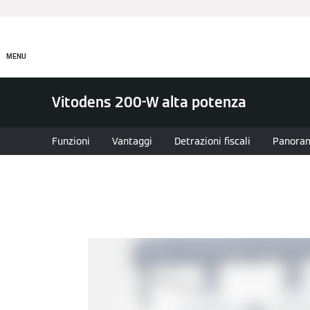
Prodotti
Incentivi e Fin
MENU
Vitodens 200-W alta potenza
Funzioni
Vantaggi
Detrazioni fiscali
Panora