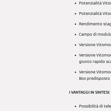
Potenzialità Vit
Potenzialità Vit
Rendimento stag
Campo di modulaz
Versione Vitomod
Versione Vitomod
giunto rapido sc
Versione Vitomod
Box predisposto p
I VANTAGGI IN SINTESI:
Possibilità di t