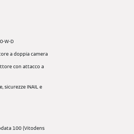
00-W-D
ttore a doppia camera
ttore con attacco a
, sicurezze INAIL e
todata 100 (Vitodens