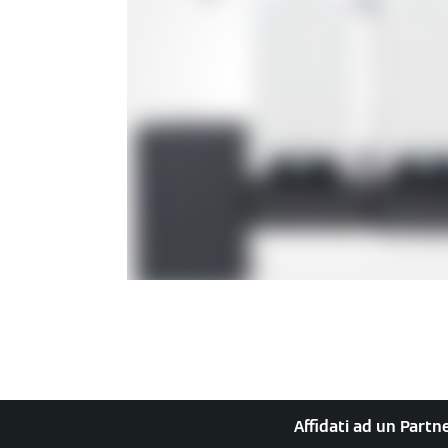
Affidati ad un Partne