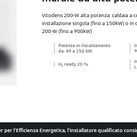
Vitodens 200-W alta potenza: caldaia a 
installazione singola (fino a 150kW) o in
200-W (fino a 900kW)
Potenza in riscaldamento
I
da: 49 a 150 kW
9
I
H₂ ready 20 %
L
r per l’Efficienza Energetica, l’installatore qualificato con