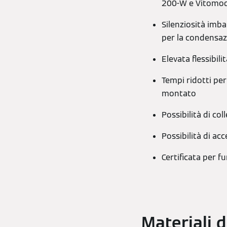
200-W e Vitomod
Silenziosità imba
per la condensa
Elevata flessibilit
Tempi ridotti pe
montato
Possibilità di co
Possibilità di acc
Certificata per 
Materiali d