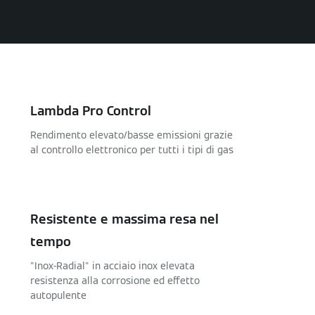
Lambda Pro Control
Rendimento elevato/basse emissioni grazie
al controllo elettronico per tutti i tipi di gas
Resistente e massima resa nel
tempo
"Inox-Radial" in acciaio inox elevata
resistenza alla corrosione ed effetto
autopulente