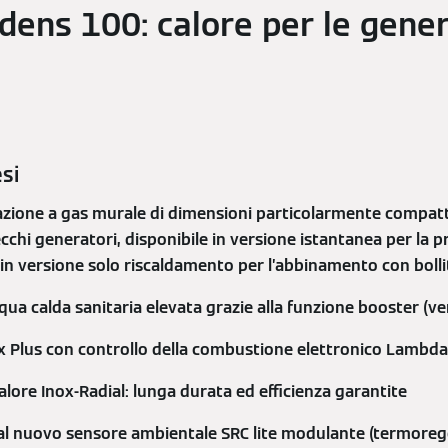
dens 100: calore per le gener
esi
zione a gas murale di dimensioni particolarmente compatte
ecchi generatori, disponibile in versione istantanea per la 
o in versione solo riscaldamento per l’abbinamento con boll
ua calda sanitaria elevata grazie alla funzione booster (ve
x Plus con controllo della combustione elettronico Lambda
lore Inox-Radial: lunga durata ed efficienza garantite
l nuovo sensore ambientale SRC lite modulante (termoregol