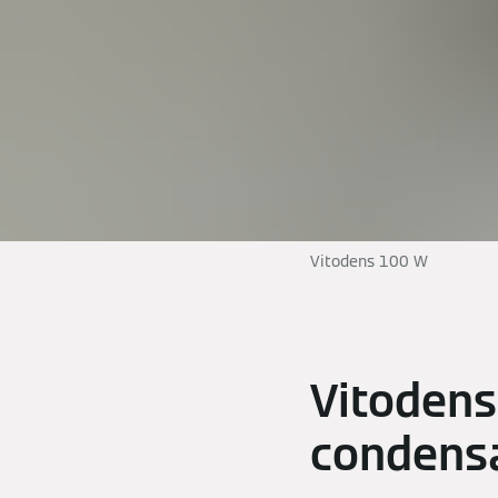
Vitodens 100 W
Vitodens
condensa