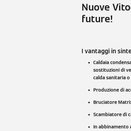
Nuove Vito
future!
I vantaggi in sint
Caldaia condensa
sostituzioni di v
calda sanitaria 
Produzione di acq
Bruciatore Matri
Scambiatore di ca
In abbinamento a