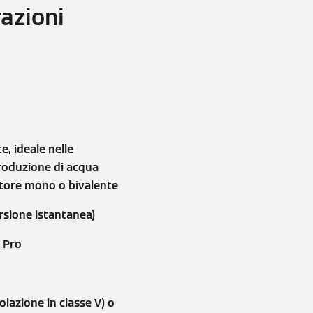
azioni
, ideale nelle
produzione di acqua
itore mono o bivalente
rsione istantanea)
 Pro
azione in classe V) o