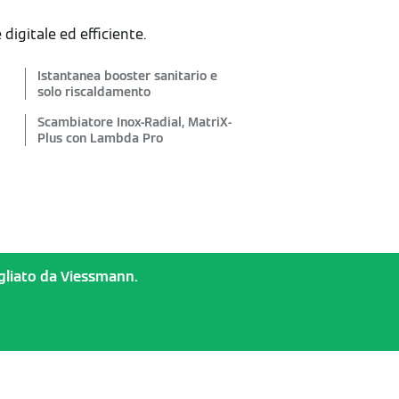
igitale ed efficiente.
Istantanea booster sanitario e
solo riscaldamento
Scambiatore Inox-Radial, MatriX-
Plus con Lambda Pro
sigliato da Viessmann.