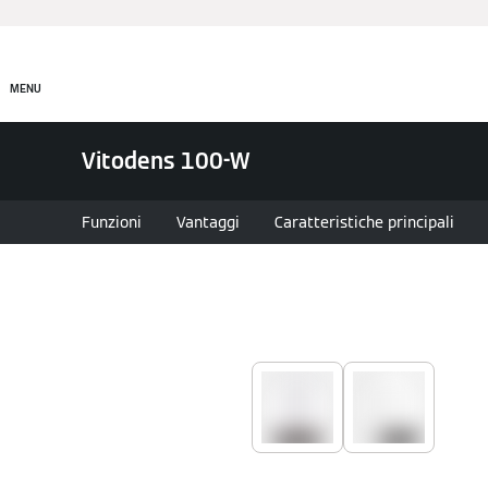
Prodotti
Incentivi e Fin
MENU
Vitodens 100-W
Funzioni
Vantaggi
Caratteristiche principali