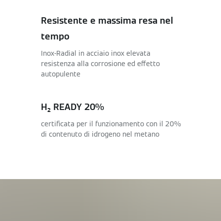
Resistente e massima resa nel
tempo
Inox-Radial in acciaio inox elevata
resistenza alla corrosione ed effetto
autopulente
H₂ READY 20%
certificata per il funzionamento con il 20%
di contenuto di idrogeno nel metano