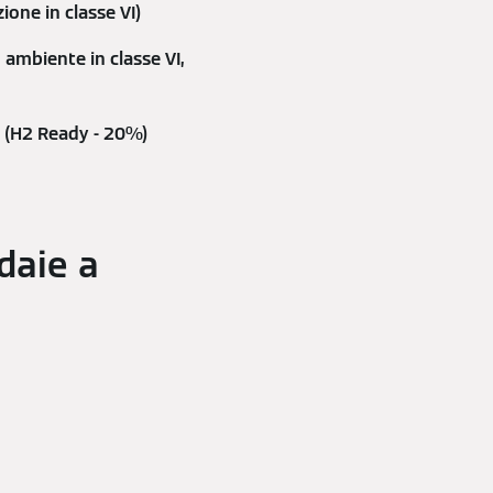
one in classe VI)
 ambiente in classe VI,
o (H2 Ready - 20%)
daie a