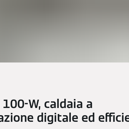
 100-W, caldaia a
zione digitale ed effici