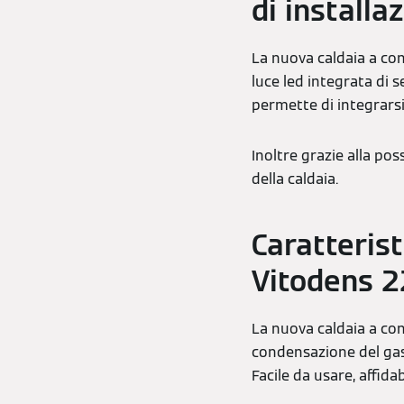
di installa
La nuova caldaia a co
luce led integrata di 
permette di integrarsi
Inoltre grazie alla pos
della caldaia.
Caratteris
Vitodens 
La nuova caldaia a co
condensazione del gas
Facile da usare, affidab