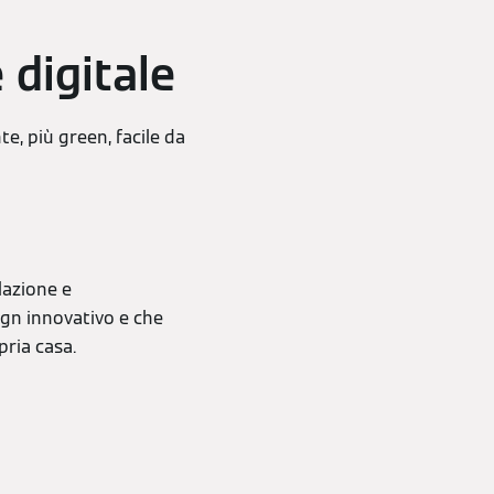
 digitale
e, più green, facile da
lazione e
gn innovativo e che
pria casa.