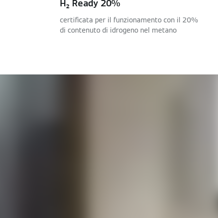
H₂ Ready 20%
certificata per il funzionamento con il 20%
di contenuto di idrogeno nel metano