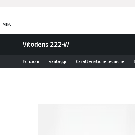
Prodotti
Incentivi e Fin
MENU
Vitodens 222-W
Funzioni
Vantaggi
Caratteristiche tecniche