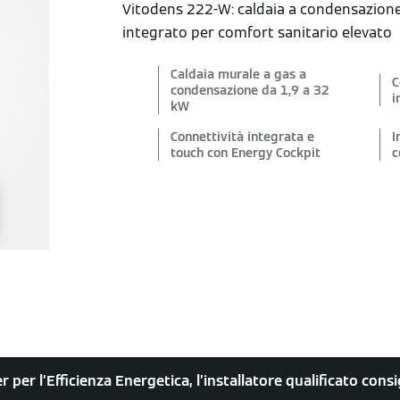
Vitodens 222-W: caldaia a condensazion
integrato per comfort sanitario elevato
Caldaia murale a gas a
C
condensazione da 1,9 a 32
i
kW
Connettività integrata e
I
touch con Energy Cockpit
c
r per l’Efficienza Energetica, l’installatore qualificato con