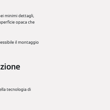
i minimi dettagli,
uperficie opaca che
flessibile il montaggio
azione
lla tecnologia di