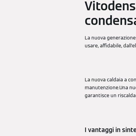
Vitodens
condensa
La nuova generazione d
usare, affidabile, dall'
La nuova caldaia a co
manutenzione.Una nuov
garantisce un riscalda
I vantaggi in sinte