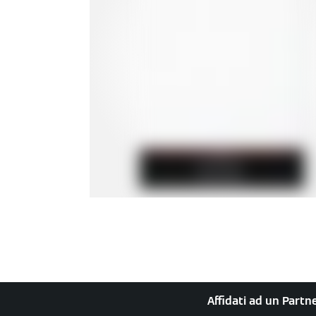
Affidati ad un Partne