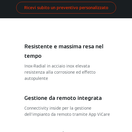
Ricevi subito un preventivo personalizzato
Resistente e massima resa nel
tempo
Inox-Radial in acciaio inox elevata
resistenza alla corrosione ed effetto
autopulente
Gestione da remoto integrata
Connectivity inside per la gestione
dell‘impianto da remoto tramite App ViCare