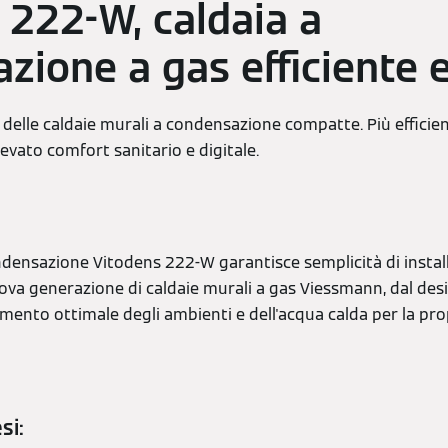
 222-W, caldaia a
zione a gas efficiente e
elle caldaie murali a condensazione compatte. Più efficient
elevato comfort sanitario e digitale.
ndensazione Vitodens 222-W garantisce semplicità di instal
a generazione di caldaie murali a gas Viessmann, dal desi
mento ottimale degli ambienti e dell'acqua calda per la pro
si: