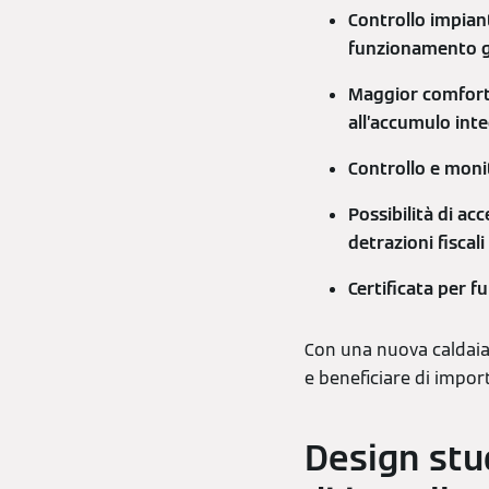
Controllo impian
funzionamento gr
Maggior comfort 
all’accumulo int
Controllo e moni
Possibilità di a
detrazioni fisca
Certificata per 
Con una nuova caldai
e beneficiare di import
Design stud