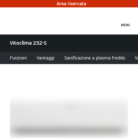
Area riservata
MENU
Vitoclima 232-S
Funzioni
Vantaggi
Sanificazione a plasma freddo
V