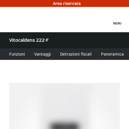
Area riservata
MENU
Vitocaldens 222-F
Funzioni
Vantaggi
Detrazioni fiscali
Panoramica