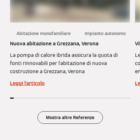
Abitazione monofamiliare
Impianto autonomo
Nuova abitazione a Grezzana, Verona
Vi
La pompa di calore ibrida assicura la quota di
Le
fonti rinnovabili per l'abitazione di nuova
co
costruzione a Grezzana, Verona
e
Leggi l'articolo
Le
Mostra altre Referenze