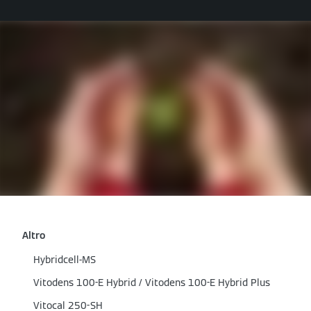
Altro
Hybridcell-MS
Vitodens 100-E Hybrid / Vitodens 100-E Hybrid Plus
Vitocal 250-SH