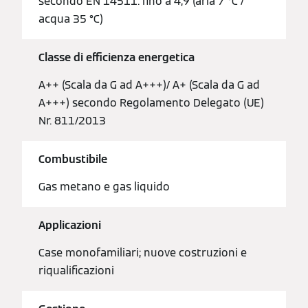
secondo EN 14511: fino a 4,9 (aria 7 °C /
acqua 35 °C)
Classe di efficienza energetica
A++ (Scala da G ad A+++)/ A+ (Scala da G ad
A+++) secondo Regolamento Delegato (UE)
Nr. 811/2013
Combustibile
Gas metano e gas liquido
Applicazioni
Case monofamiliari; nuove costruzioni e
riqualificazioni