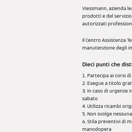
Viessmann, azienda lea
prodotti e del servizio
autorizzati profession
Il Centro Assistenza Te
manutenzione degli im
Dieci punti che di
1. Partecipa ai corsi 
2. Esegue a titolo gratu
3. In caso di urgenze 
sabato
4. Utilizza ricambi ori
5. Non svolge nessuna 
6. Stila preventivi di 
manodopera