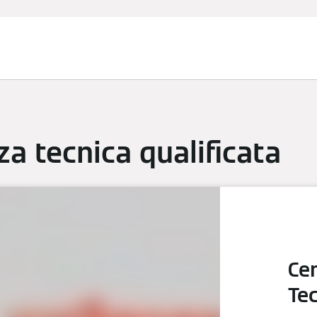
anziamenti
Assistenza Tecnica
Installatore Partner
Nov
za tecnica qualificata
Ce
Te