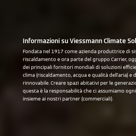
Informazioni su Viessmann Climate So
Fondata nel 1917 come azienda produttrice di si
riscaldamento e ora parte del gruppo Carrier, og
dei principali fornitori mondiali di soluzioni efficie
clima (riscaldamento, acqua e qualità dell'aria) e 
rinnovabile. Creare spazi abitativi per le generazi
questa è la responsabilità che ci assumiamo ogn
insieme ai nostri partner (commerciali).