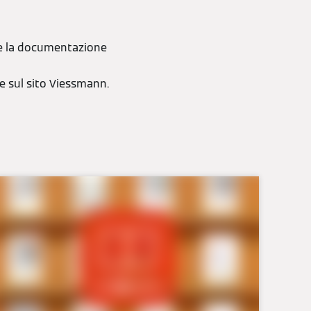
nte la documentazione
ne sul sito Viessmann.