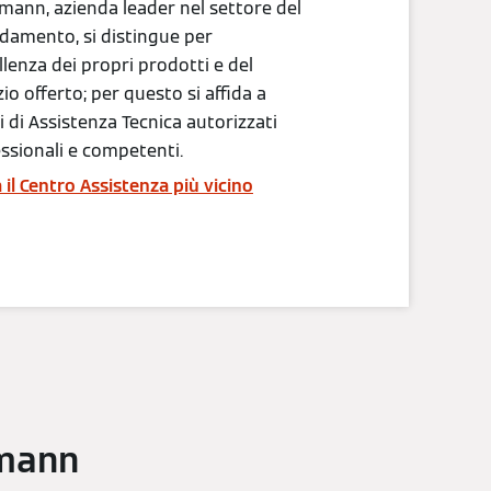
mann, azienda leader nel settore del
ldamento, si distingue per
ellenza dei propri prodotti e del
zio offerto; per questo si affida a
i di Assistenza Tecnica autorizzati
ssionali e competenti.
 il Centro Assistenza più vicino
smann