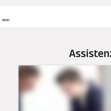
Prodotti
Incentivi e Fin
MENU
Assisten