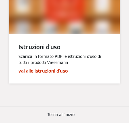
Istruzioni d'uso
Scarica in formato PDF le istruzioni d'uso di
tutti i prodotti Viessmann
vai alle istruzioni d'uso
Torna all'inizio