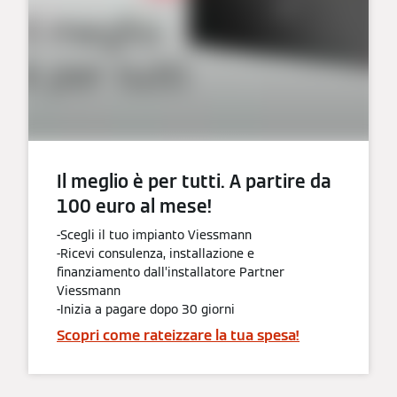
Il meglio è per tutti. A partire da
100 euro al mese!
-Scegli il tuo impianto Viessmann
-Ricevi consulenza, installazione e
finanziamento dall’installatore Partner
Viessmann
-Inizia a pagare dopo 30 giorni
Scopri come rateizzare la tua spesa!