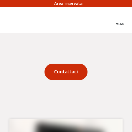
Area riservata
MENU
Contattaci