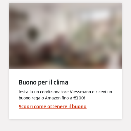
Buono per il clima
Installa un condizionatore Viessmann e ricevi un
buono regalo Amazon fino a €100!
Scopri come ottenere il buono