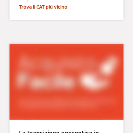
Trova il CAT più vicino