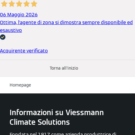
06 Maggio 2026
Ottima, l'agente di zona si dimostra sempre disponibile ed
esaustivo
Acquirente verificato
Torna all'inizio
Homepage
Informazioni su Viessmann
Climate Solutions
Fondata nel 1917 come azienda produttrice di