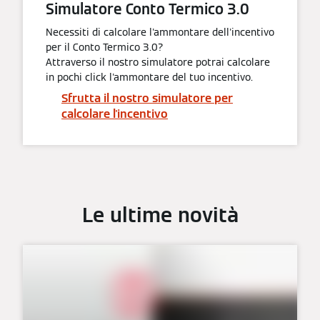
Simulatore Conto Termico 3.0
Necessiti di calcolare l'ammontare dell'incentivo
per il Conto Termico 3.0?
Attraverso il nostro simulatore potrai calcolare
in pochi click l'ammontare del tuo incentivo.
Sfrutta il nostro simulatore per
calcolare l'incentivo
Le ultime novità