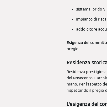
sistema ibrido V
impianto di risc
addolcitore acq
Esigenza del committ
pregio
Residenza storic
Residenza prestigiosa 
del Novecento. L'archi
mano. Per l’aspetto de
rispettando il pregio d
L’esigenza del c