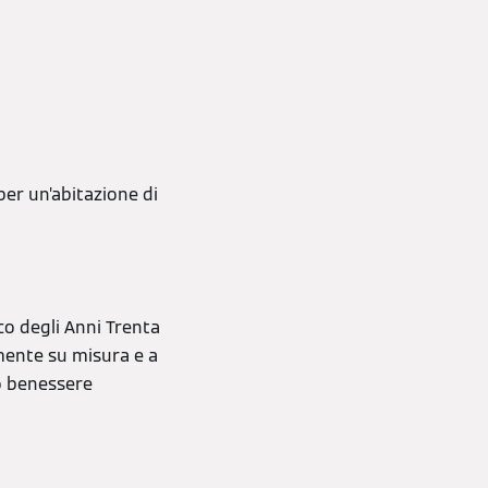
per un’abitazione di
co degli Anni Trenta
amente su misura e a
no benessere