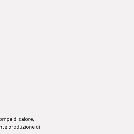
mpa di calore,
ente produzione di