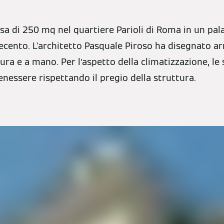
sa di 250 mq nel quartiere Parioli di Roma in un pala
ecento. L'architetto Pasquale Piroso ha disegnato arr
ra e a mano. Per l’aspetto della climatizzazione, le 
enessere rispettando il pregio della struttura.