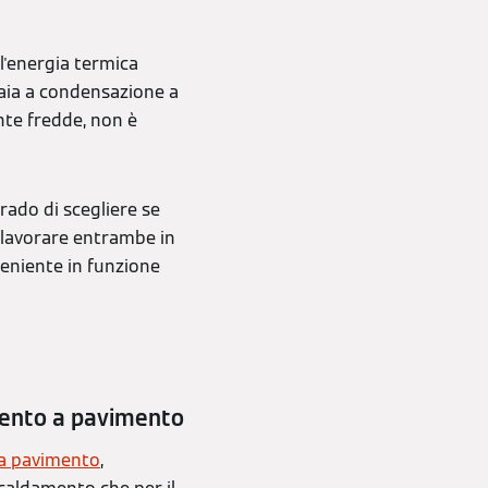
l'energia termica
daia a condensazione a
nte fredde, non è
rado di scegliere se
r lavorare entrambe in
nveniente in funzione
amento a pavimento
 a pavimento
,