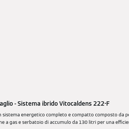
taglio - Sistema ibrido Vitocaldens 222-F
n sistema energetico completo e compatto composto da po
e a gas e serbatoio di accumulo da 130 litri per una effici