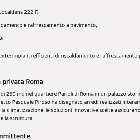
itocaldens 222-F,
aldamento e raffrescamento a pavimento,
ua
ente:
impianti efficienti di riscaldamento e raffrescamento 
a privata Roma
di 250 mq nel quartiere Parioli di Roma in un palazzo stori
tetto Pasquale Piroso ha disegnato arredi realizzati inter
lla climatizzazione, le soluzioni innovative scelte assicura
ella struttura.
ommittente