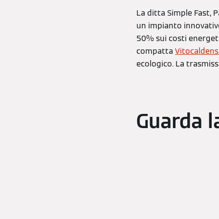
La ditta Simple Fast, 
un impianto innovativo,
50% sui costi energeti
compatta
Vitocaldens
ecologico. La trasmiss
Guarda l