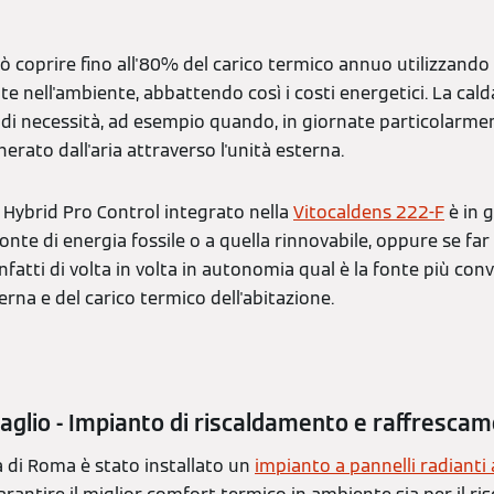
 coprire fino all'80% del carico termico annuo utilizzando 
 nell'ambiente, abbattendo così i costi energetici. La cal
 di necessità, ad esempio quando, in giornate particolarme
enerato dall'aria attraverso l'unità esterna.
 Hybrid Pro Control integrato nella
Vitocaldens 222-F
è in g
onte di energia fossile o a quella rinnovabile, oppure se fa
infatti di volta in volta in autonomia qual è la fonte più co
rna e del carico termico dell'abitazione.
taglio - Impianto di riscaldamento e raffresc
a di Roma è stato installato un
impianto a pannelli radianti