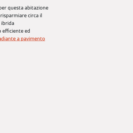
 per questa abitazione
risparmiare circa il
 ibrida
efficiente ed
radiante a pavimento