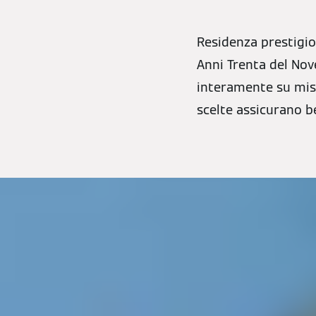
Residenza prestigio
Anni Trenta del Nov
interamente su misu
scelte assicurano b