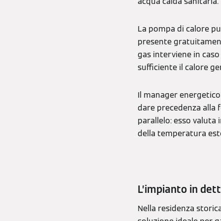
acqua calda sanitaria.
La pompa di calore può
presente gratuitamente
gas interviene in caso
sufficiente il calore g
Il manager energetico
dare precedenza alla f
parallelo: esso valuta 
della temperatura este
L’impianto in det
Nella residenza storic