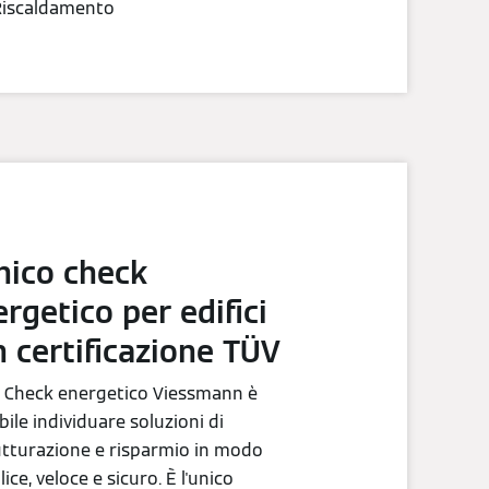
 Riscaldamento
nico check
rgetico per edifici
 certificazione TÜV
l Check energetico Viessmann è
bile individuare soluzioni di
utturazione e risparmio in modo
ice, veloce e sicuro. È l'unico