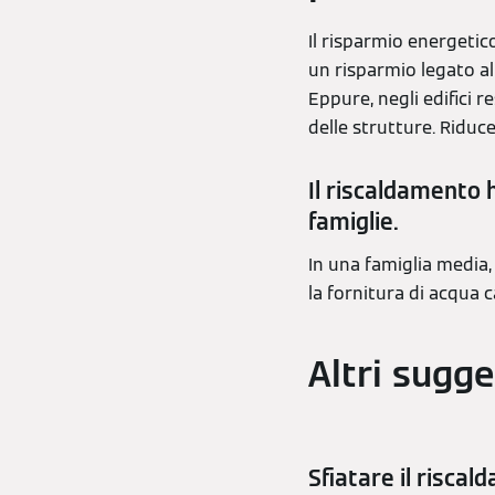
Il risparmio energetic
un risparmio legato al
Eppure, negli edifici r
delle strutture. Riduc
Il riscaldamento 
famiglie.
In una famiglia media,
la fornitura di acqua ca
Altri sugge
Sfiatare il risca