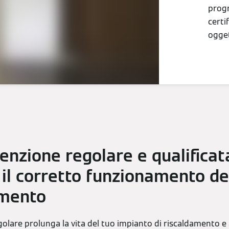
progr
certi
ogget
nzione regolare e qualificat
 il corretto funzionamento de
amento
lare prolunga la vita del tuo impianto di riscaldamento e