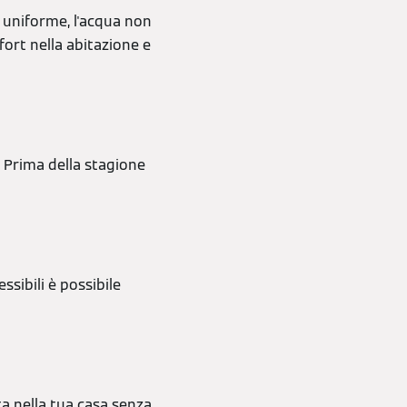
è uniforme, l'acqua non
fort nella abitazione e
 Prima della stagione
ssibili è possibile
ta nella tua casa senza