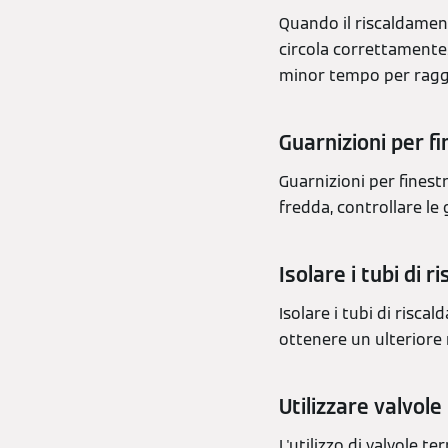
Quando il riscaldament
circola correttamente.
minor tempo per ragg
Guarnizioni per f
Guarnizioni per fines
fredda, controllare le
Isolare i tubi di 
Isolare i tubi di risc
ottenere un ulteriore
Utilizzare valvol
L'utilizzo di valvole 