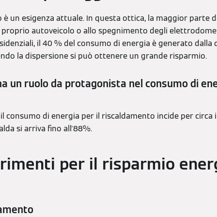
o è un esigenza attuale. In questa ottica, la maggior parte 
 proprio autoveicolo o allo spegnimento degli elettrodomest
esidenziali, il 40 % del consumo di energia è generato dalla 
endo la dispersione si può ottenere un grande risparmio.
ha un ruolo da protagonista nel consumo di ene
 il consumo di energia per il riscaldamento incide per circa 
lda si arriva fino all'88%.
rimenti per il risparmio ener
ldamento