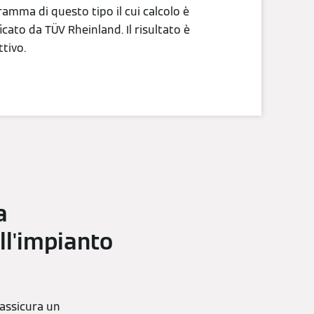
amma di questo tipo il cui calcolo è
ficato da TÜV Rheinland. Il risultato è
tivo.
a
ll'impianto
 assicura un