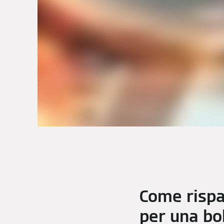
Come rispar
per una bo