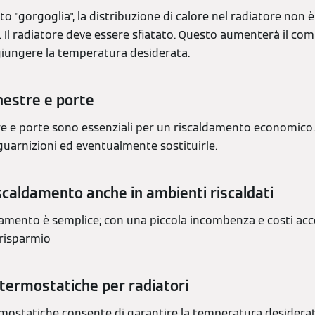
o "gorgoglia", la distribuzione di calore nel radiatore non 
 Il radiatore deve essere sfiatato. Questo aumenterà il com
iungere la temperatura desiderata.
inestre e porte
tre e porte sono essenziali per un riscaldamento economico.
 guarnizioni ed eventualmente sostituirle.
riscaldamento anche in ambienti riscaldati
aldamento è semplice; con una piccola incombenza e costi acce
 risparmio
e termostatiche per radiatori
termostatiche consente di garantire la temperatura desidera