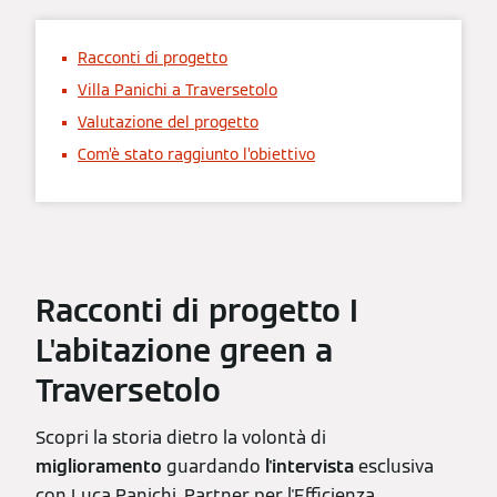
Racconti di progetto
Villa Panichi a Traversetolo
Valutazione del progetto
Com’è stato raggiunto l’obiettivo
Racconti di progetto I
L'abitazione green a
Traversetolo
Scopri la storia dietro la volontà di
miglioramento
guardando
l'intervista
esclusiva
con Luca Panichi, Partner per l'Efficienza