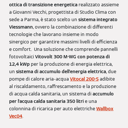
ottica di transizione energetica
realizzato assieme
a Giovanni Vecchi, progettista di Studio Clima con
sede a Parma, è stato scelto un
sistema integrato
Viessmann
, ovvero la combinazione di differenti
tecnologie che lavorano insieme in modo
sinergico per garantire massimi livelli di efficienza
e comfort. Una soluzione che comprende pannelli
fotovoltaici
Vitovolt 300 M-WG con potenza di
12,4 kWp
per la produzione di energia elettrica,
un
sistema di accumulo dell'energia elettrica
, due
pompe di calore aria-acqua
Vitocal 200-S
adibite
al riscaldamento, raffrescamento e la produzione
di acqua calda sanitaria, un sistema di
accumulo
per l'acqua calda sanitaria 350 litri
e una
colonnina di ricarica per auto elettriche
Wallbox
Vec04
.