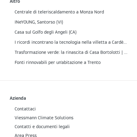
Altro
Centrale di teleriscaldamento a Monza Nord
INeYOUNG, Santorso (VI)
Casa sul Golfo degli Angeli (CA)
I ricordi incontrano la tecnologia nella villetta a Cardè (CN)
Trasformazione verde: la rinascita di Casa Bortolotti | Cene (BG)
Fonti rinnovabili per un'abitazione a Trento
Azienda
Contattaci
Viessmann Climate Solutions
Contatti e documenti legali
Area Press