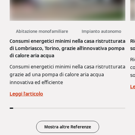
Abitazione monofamiliare
Impianto autonomo
Consumi energetici minimi nella casa ristrutturata
Ri
di Lombriasco, Torino, grazie all'innovativa pompa
so
di calore aria acqua
Ri
Consumi energetici minimi nella casa ristrutturata
co
grazie ad una pompa di calore aria acqua
so
innovativa ed efficiente
Le
Leggi l'articolo
Mostra altre Referenze