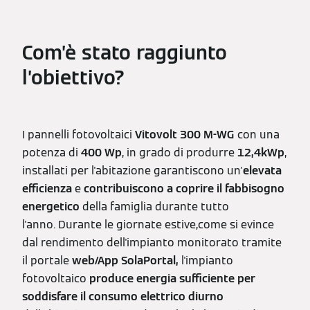
Com’è stato raggiunto
l’obiettivo?
I pannelli fotovoltaici
Vitovolt 300 M-WG
con una
potenza di
400 Wp
, in grado di produrre
12,4kWp
,
installati per l'abitazione garantiscono un'
elevata
efficienza
e
contribuiscono a coprire il fabbisogno
energetico
della famiglia durante tutto
l'anno. Durante le giornate estive,come si evince
dal rendimento dell'impianto monitorato tramite
il portale
web/App SolaPortal,
l'impianto
fotovoltaico
produce energia sufficiente per
soddisfare il consumo elettrico diurno