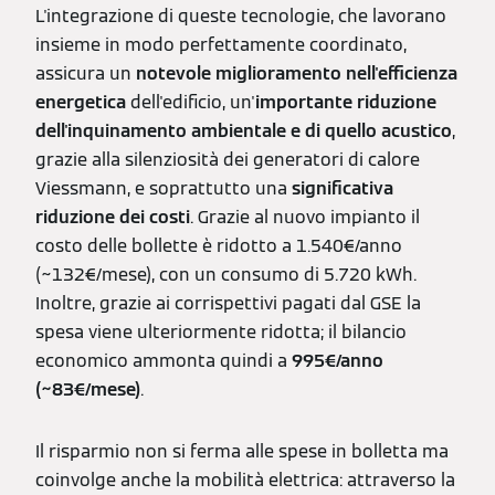
L'integrazione di queste tecnologie, che lavorano
insieme in modo perfettamente coordinato,
assicura un
notevole miglioramento nell'efficienza
energetica
dell'edificio, un'
importante riduzione
dell'inquinamento ambientale e di quello acustico
,
grazie alla silenziosità dei generatori di calore
Viessmann, e soprattutto una
significativa
riduzione dei costi
. Grazie al nuovo impianto il
costo delle bollette è ridotto a 1.540€/anno
(~132€/mese), con un consumo di 5.720 kWh.
Inoltre, grazie ai corrispettivi pagati dal GSE la
spesa viene ulteriormente ridotta; il bilancio
economico ammonta quindi a
995€/anno
(~83€/mese)
.
Il risparmio non si ferma alle spese in bolletta ma
coinvolge anche la mobilità elettrica: attraverso la