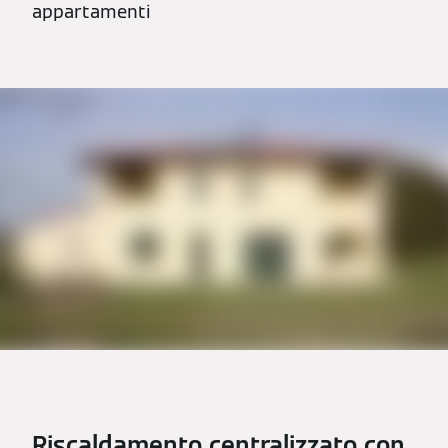
appartamenti
Riscaldamento centralizzato con