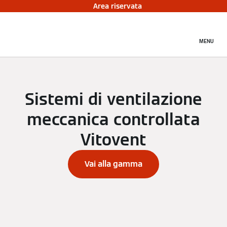
Area riservata
MENU
Sistemi di ventilazione
meccanica controllata
Vitovent
Vai alla gamma