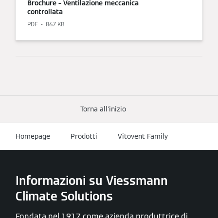
Brochure – Ventilazione meccanica
controllata
PDF
867 KB
Torna all'inizio
Homepage
Prodotti
Vitovent Family
Informazioni su Viessmann
Climate Solutions
Fondata nel 1917 come azienda produttrice di