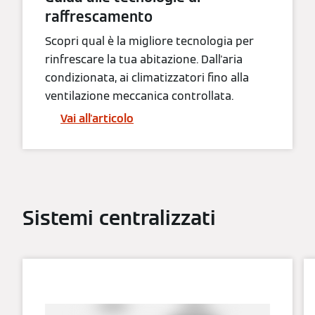
raffrescamento
Scopri qual è la migliore tecnologia per
rinfrescare la tua abitazione. Dall'aria
condizionata, ai climatizzatori fino alla
ventilazione meccanica controllata.
Vai all'articolo
Sistemi centralizzati