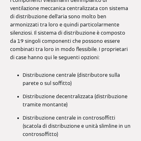
I componenti Viessmann dell'impianto di
ventilazione meccanica centralizzata con sistema
di distribuzione dell'aria sono molto ben
armonizzati tra loro e quindi particolarmente
silenziosi. Il sistema di distribuzione è composto
da 19 singoli componenti che possono essere
combinati tra loro in modo flessibile. I proprietari
di case hanno qui le seguenti opzioni:
Distribuzione centrale (distributore sulla
parete o sul soffitto)
Distribuzione decentralizzata (distribuzione
tramite montante)
Distribuzione centrale in controsoffitti
(scatola di distribuzione e unità slimline in un
controsoffitto)