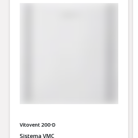
Vitovent 200-D
Sistema VMC