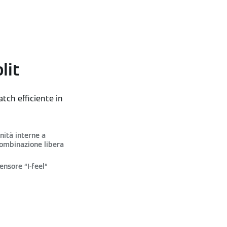
lit
tch efficiente in
nità interne a
ombinazione libera
ensore “I-feel“