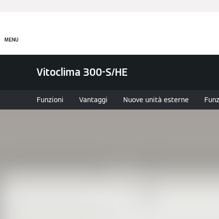
Prodotti
Incentivi e Fin
MENU
Vitoclima 300-S/HE
Funzioni
Vantaggi
Nuove unità esterne
Funz