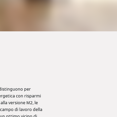
distinguono per
nergetica con risparmi
alla versione M2, le
 campo di lavoro della
un ottimo vicino di