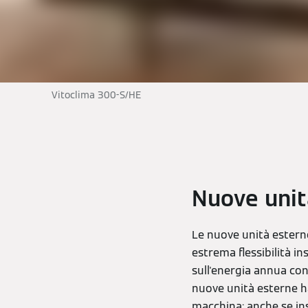
Vitoclima 300-S/HE
Nuove unit
Le nuove unità estern
estrema flessibilità in
sull'energia annua con
nuove unità esterne ha
macchina; anche se ins