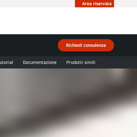
Area riservata
ità
Accademia
Contattaci
Richiedi consulenza
utorial
Documentazione
Prodotti simili