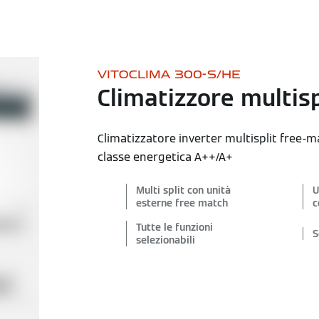
VITOCLIMA 300-S/HE
Climatizzore multisp
Climatizzatore inverter multisplit free-ma
classe energetica A++/A+
Multi split con unità
U
esterne free match
c
Tutte le funzioni
S
selezionabili