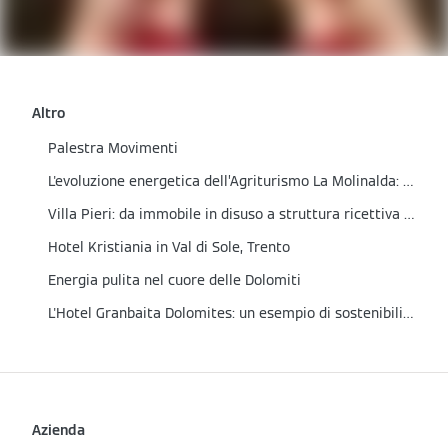
Altro
Palestra Movimenti
L'evoluzione energetica dell’Agriturismo La Molinalda: un impianto fotovoltaico all'avanguardia
Villa Pieri: da immobile in disuso a struttura ricettiva sostenibile
Hotel Kristiania in Val di Sole, Trento
Energia pulita nel cuore delle Dolomiti
L'Hotel Granbaita Dolomites: un esempio di sostenibilità tra le Dolomiti
Azienda