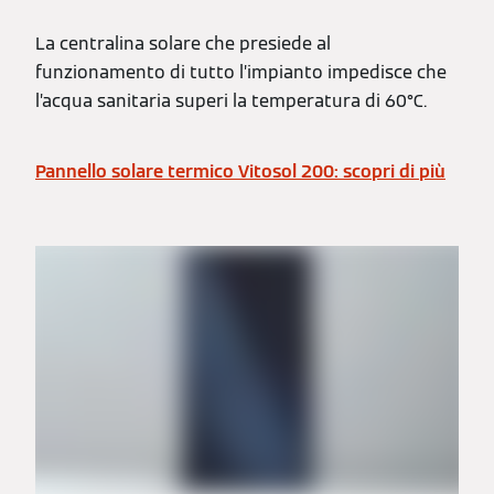
La centralina solare che presiede al
funzionamento di tutto l’impianto impedisce che
l’acqua sanitaria superi la temperatura di 60°C.
Pannello solare termico Vitosol 200: scopri di più