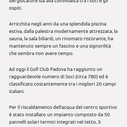
del giocatore sia alla convivialità tra i soci e gli
ospiti.
Arricchita negli anni da una splendida piscina
estiva, dalla palestra modernamente attrezzata, la
sauna, la sala biliardi, un rinomato ristorante, ha
mantenuto sempre un fascino e una signorilità
che sembra non avere tempo.
Ad oggi il Golf Club Padova ha raggiunto un
ragguardevole numero di Soci (circa 780) ed è
classificato costantemente tra i migliori 20 campi
italiani.
Per il riscaldamento dell'acqua del centro sportivo
è stato installato un impianto composto da 50
pannelli solari termici integrati nel tetto, 3