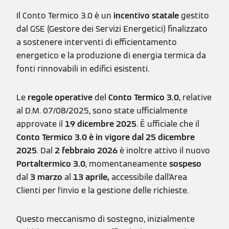
Il Conto Termico 3.0 è un
incentivo statale
gestito
dal GSE (Gestore dei Servizi Energetici) finalizzato
a sostenere interventi di efficientamento
energetico e la produzione di energia termica da
fonti rinnovabili in edifici esistenti.
Le
regole operative
del
Conto Termico 3.0
, relative
al D.M. 07/08/2025, sono state ufficialmente
approvate il
19 dicembre 2025
. È ufficiale che il
Conto Termico 3.0
è in vigore dal 25 dicembre
2025
. Dal
2 febbraio 2026
è inoltre attivo il nuovo
Portaltermico 3.0
, momentaneamente
sospeso
dal
3 marzo
al
13 aprile,
accessibile dall’Area
Clienti per l'invio e la gestione delle richieste.
Questo meccanismo di sostegno, inizialmente