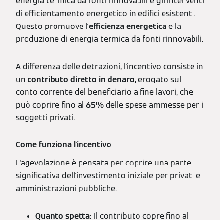
energia termica da fonti rinnovabili e gli interventi
di efficientamento energetico in edifici esistenti.
Questo promuove l'
efficienza energetica
e la
produzione di energia termica da fonti rinnovabili.
A differenza delle detrazioni, l'incentivo consiste in
un
contributo diretto in denaro
, erogato sul
conto corrente del beneficiario a fine lavori, che
può coprire fino al
65%
delle spese ammesse per i
soggetti privati.
Come funziona l'incentivo
L'agevolazione è pensata per coprire una parte
significativa dell'investimento iniziale per privati e
amministrazioni pubbliche.
Quanto spetta:
Il contributo copre fino al