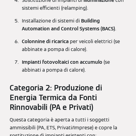
Sostituzione di impianti di
illuminazione
con
sistemi efficienti (relamping).
Installazione di sistemi di
Building
Automation and Control Systems (BACS)
.
Colonnine di ricarica
per veicoli elettrici (se
abbinate a pompa di calore).
Impianti fotovoltaici con accumulo
(se
abbinati a pompa di calore).
Categoria 2: Produzione di
Energia Termica da Fonti
Rinnovabili (PA e Privati)
Questa categoria è aperta a tutti i soggetti
ammissibili (PA, ETS, Privati/Imprese) e copre la
sostituzione di impianti esistenti con: