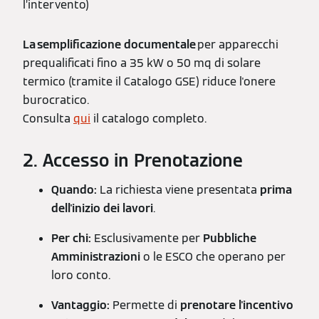
l’intervento)
La semplificazione documentale
per apparecchi
prequalificati fino a 35 kW o 50 mq di solare
termico (tramite il Catalogo GSE) riduce l'onere
burocratico.
Consulta
qui
il catalogo completo.
2. Accesso in Prenotazione
Quando:
La richiesta viene presentata
prima
dell'inizio dei lavori
.
Per chi:
Esclusivamente per
Pubbliche
Amministrazioni
o le ESCO che operano per
loro conto.
Vantaggio:
Permette di
prenotare l'incentivo