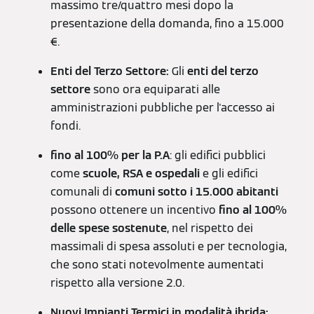
massimo tre/quattro mesi dopo la
presentazione della domanda, fino a 15.000
€.
Enti del Terzo Settore:
Gli
enti del terzo
settore
sono ora equiparati alle
amministrazioni pubbliche per l'accesso ai
fondi.
fino al 100% per la P.A
: gli edifici pubblici
come
scuole, RSA e ospedali
e gli edifici
comunali di
comuni sotto i 15.000
abitanti
possono ottenere un incentivo
fino al 100%
delle spese sostenute
, nel rispetto dei
massimali di spesa assoluti e per tecnologia,
che sono stati notevolmente aumentati
rispetto alla versione 2.0.
Nuovi Impianti Termici in modalità ibrida: