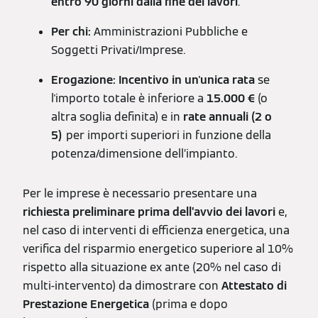
entro 90 giorni dalla fine dei lavori
.
Per chi:
Amministrazioni Pubbliche e
Soggetti Privati/Imprese.
Erogazione:
Incentivo in un'unica rata
se
l'importo totale è inferiore a
15.000 €
(o
altra soglia definita) e in
rate annuali (2 o
5)
per importi superiori in funzione della
potenza/dimensione dell’impianto.
Per le imprese è necessario presentare una
richiesta preliminare prima dell’avvio dei lavori
e,
nel caso di interventi di efficienza energetica, una
verifica del risparmio energetico superiore al 10%
rispetto alla situazione ex ante (20% nel caso di
multi-intervento) da dimostrare con
Attestato di
Prestazione Energetica
(prima e dopo