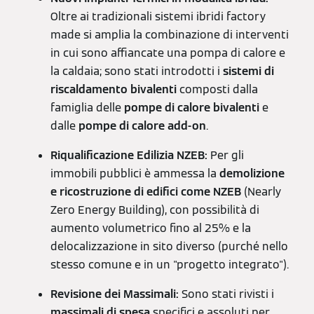
Oltre ai tradizionali sistemi ibridi factory
made si amplia la combinazione di interventi
in cui sono affiancate una pompa di calore e
la caldaia; sono stati introdotti i
sistemi di
riscaldamento bivalenti
composti dalla
famiglia delle
pompe di calore bivalenti
e
dalle
pompe di calore add-on
.
Riqualificazione Edilizia NZEB:
Per gli
immobili pubblici è ammessa la
demolizione
e ricostruzione di edifici come NZEB
(Nearly
Zero Energy Building), con possibilità di
aumento volumetrico fino al 25% e la
delocalizzazione in sito diverso (purché nello
stesso comune e in un "progetto integrato").
Revisione dei Massimali:
Sono stati rivisti i
massimali di spesa
specifici e assoluti per