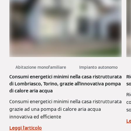
Abitazione monofamiliare
Impianto autonomo
Consumi energetici minimi nella casa ristrutturata
Ri
di Lombriasco, Torino, grazie all'innovativa pompa
so
di calore aria acqua
Ri
Consumi energetici minimi nella casa ristrutturata
co
grazie ad una pompa di calore aria acqua
so
innovativa ed efficiente
Le
Leggi l'articolo