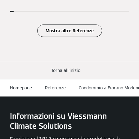
Mostra altre Referenze
Torna all'inizio
Homepage
Referenze
Condominio a Fiorano Moden
Informazioni su Viessmann
Climate Solutions
Fondata nel 1917 come azienda produttrice di