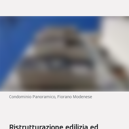
Condominio Panoramico, Fiorano Modenese
Ristrutturazione edilizia ed