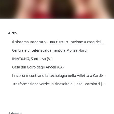
Altro
Il sistema Integrato - Una ristrutturazione a casa del Partner
Centrale di teleriscaldamento a Monza Nord
INeYOUNG, Santorso (VI)
Casa sul Golfo degli Angeli (CA)
I ricordi incontrano la tecnologia nella villetta a Cardè (CN)
Trasformazione verde: la rinascita di Casa Bortolotti | Cene (BG)
Azienda