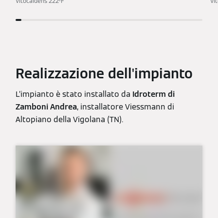
Vitocaldens 222-F
Vi
Realizzazione dell'impianto
L’impianto è stato installato da
Idroterm di
Zamboni Andrea
, installatore Viessmann di
Altopiano della Vigolana (TN).