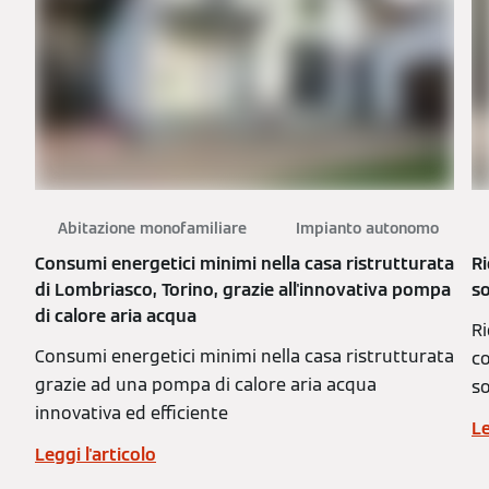
Abitazione monofamiliare
Impianto autonomo
Consumi energetici minimi nella casa ristrutturata
Ri
di Lombriasco, Torino, grazie all'innovativa pompa
so
di calore aria acqua
Ri
Consumi energetici minimi nella casa ristrutturata
co
grazie ad una pompa di calore aria acqua
so
innovativa ed efficiente
Le
Leggi l'articolo