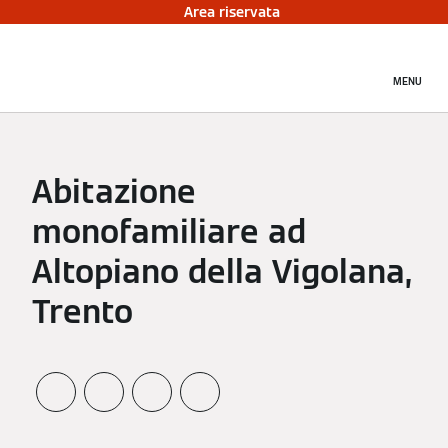
Area riservata
MENU
Abitazione
monofamiliare ad
Altopiano della Vigolana,
Trento