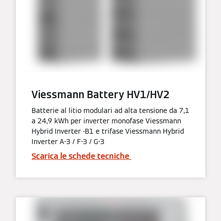
Viessmann Battery HV1/HV2
Batterie al litio modulari ad alta tensione da 7,1
a 24,9 kWh per inverter monofase Viessmann
Hybrid Inverter -B1 e trifase Viessmann Hybrid
Inverter A-3 / F-3 / G-3
Scarica le schede tecniche