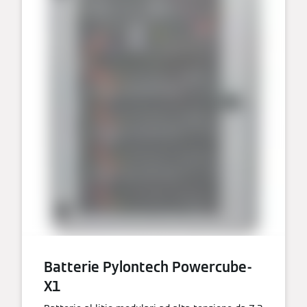
Batterie Pylontech Powercube-
X1