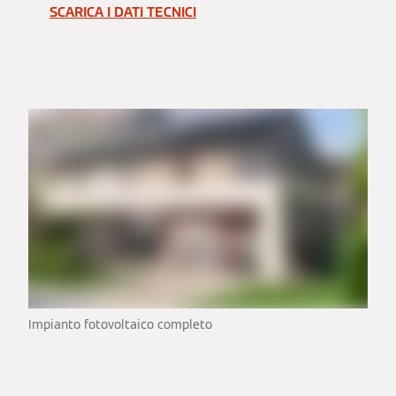
SCARICA I DATI TECNICI
Impianto fotovoltaico completo