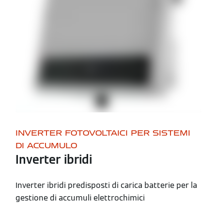
INVERTER FOTOVOLTAICI PER SISTEMI
DI ACCUMULO
Inverter ibridi
Inverter ibridi predisposti di carica batterie per la
gestione di accumuli elettrochimici