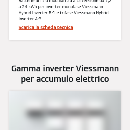
Batterie al litio modulari ad alta tensione da 7,2
a 24 kWh per inverter monofase Viessmann
Hybrid Inverter B-1 e trifase Viessmann Hybrid
Inverter A-3.
Scarica la scheda tecnica
Gamma inverter Viessmann
per accumulo elettrico