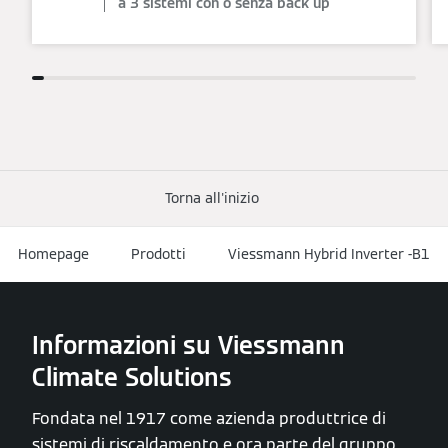
a 3 sistemi con o senza back up
Torna all'inizio
Homepage
Prodotti
Viessmann Hybrid Inverter -B1
Informazioni su Viessmann
Climate Solutions
Fondata nel 1917 come azienda produttrice di
sistemi di riscaldamento e ora parte del gruppo