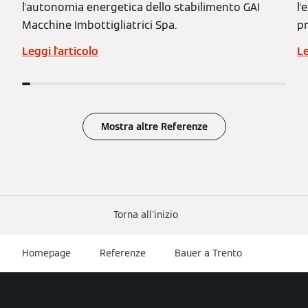
l'autonomia energetica dello stabilimento GAI
l'
Macchine Imbottigliatrici Spa.
pr
Leggi l'articolo
Le
Mostra altre Referenze
Torna all'inizio
Homepage
Referenze
Bauer a Trento