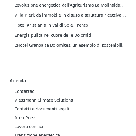
L'evoluzione energetica dell’Agriturismo La Molinalda: un impianto fotovoltaico all'avanguardia
Villa Pieri: da immobile in disuso a struttura ricettiva sostenibile
Hotel Kristiania in Val di Sole, Trento
Energia pulita nel cuore delle Dolomiti
L'Hotel Granbaita Dolomites: un esempio di sostenibilità tra le Dolomiti
Azienda
Contattaci
Viessmann Climate Solutions
Contatti e documenti legali
Area Press
Lavora con noi
Transizione energetica