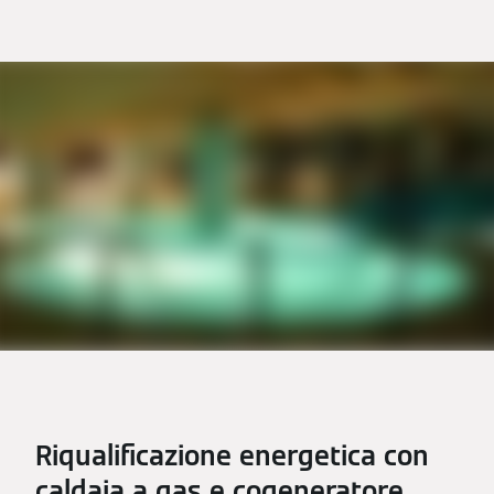
Riqualificazione energetica con
caldaia a gas e cogeneratore