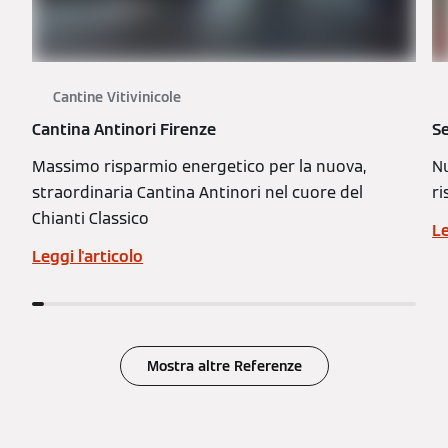
Cantine Vitivinicole
Cantina Antinori Firenze
Se
Massimo risparmio energetico per la nuova,
Nu
straordinaria Cantina Antinori nel cuore del
ri
Chianti Classico
Le
Leggi l'articolo
Mostra altre Referenze