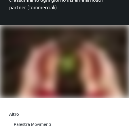
ci assumiamo ogni giorno insieme ai nostri
partner (commerciali).
Altro
Palestra Movimenti