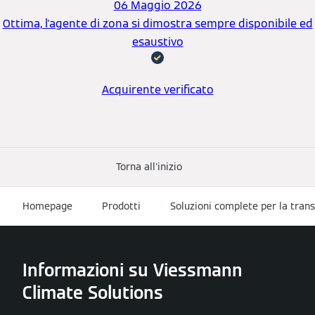
06 Maggio 2026
Ottima, l'agente di zona si dimostra sempre disponibile ed
esaustivo
Acquirente verificato
Torna all'inizio
Homepage
Prodotti
Soluzioni complete per la tran
Informazioni su Viessmann
Climate Solutions