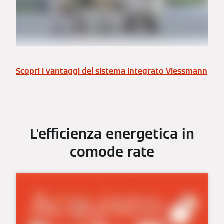
Scopri i vantaggi del sistema integrato Viessmann
L'efficienza energetica in
comode rate