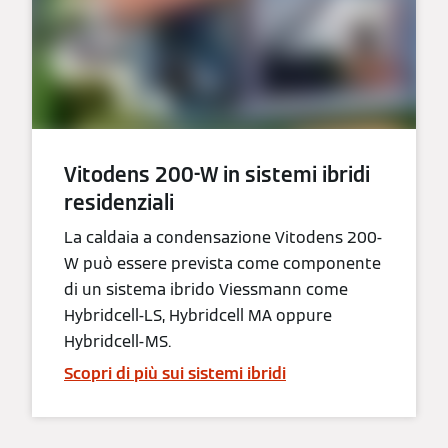
Vitodens 200-W in sistemi ibridi
residenziali
La caldaia a condensazione Vitodens 200-
W può essere prevista come componente
di un sistema ibrido Viessmann come
Hybridcell-LS, Hybridcell MA oppure
Hybridcell-MS.
Scopri di più sui sistemi ibridi