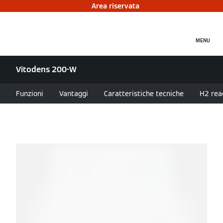
Area riservata
MENU
Vitodens 200-W
Funzioni
Vantaggi
Caratteristiche tecniche
H2 rea