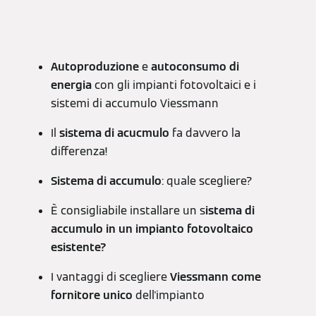
Autoproduzione
e
autoconsumo di
energia
con gli impianti fotovoltaici e i
sistemi di accumulo Viessmann
Il
sistema di acucmulo
fa davvero la
differenza!
Sistema di accumulo
: quale scegliere?
È consigliabile installare un s
istema di
accumulo in un impianto fotovoltaico
esistente?
I vantaggi di scegliere
Viessmann come
fornitore unico
dell'impianto