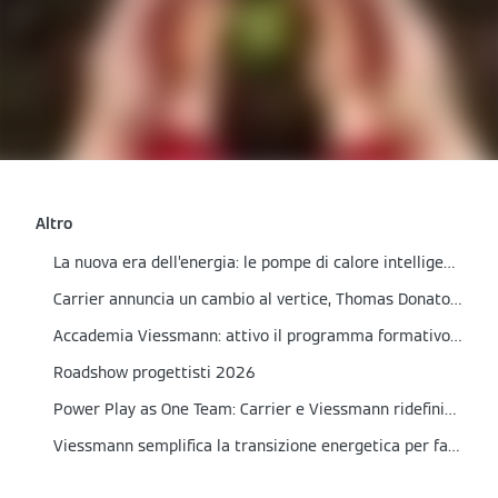
Altro
La nuova era dell’energia: le pompe di calore intelligenti Viessmann
Carrier annuncia un cambio al vertice, Thomas Donato nominato presidente
Accademia Viessmann: attivo il programma formativo del primo semestre 2026
Roadshow progettisti 2026
Power Play as One Team: Carrier e Viessmann ridefiniscono l’approccio al mercato HVAC in Italia
Viessmann semplifica la transizione energetica per famiglie e installatori