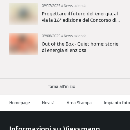
09/17/2025
News azienda
Progettare il futuro dell’energia: al
via la 16° edizione del Concorso di
Idee 2025
09/08/2025
News azienda
Out of the Box - Quiet home: storie
di energia silenziosa
Torna all'inizio
Homepage
Novità
Area Stampa
Impianto fot
Informazioni su Viessmann