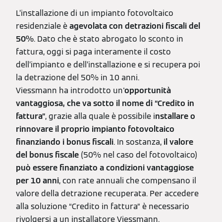
L’installazione di un impianto fotovoltaico
residenziale è
agevolata con detrazioni fiscali del
50%
. Dato che è stato abrogato lo sconto in
fattura, oggi si paga interamente il costo
dell’impianto e dell’installazione e si recupera poi
la detrazione del 50% in 10 anni.
Viessmann ha introdotto un
'opportunità
vantaggiosa, che va sotto il nome di “Credito in
fattura”
, grazie alla quale è possibile i
nstallare o
rinnovare il proprio impianto fotovoltaico
finanziando i bonus fiscali
. In sostanza,
il valore
del bonus fiscale
(50% nel caso del fotovoltaico)
può essere finanziato a condizioni vantaggiose
per 10 anni
, con rate annuali che compensano il
valore della detrazione recuperata. Per accedere
alla soluzione “Credito in fattura” è necessario
rivolgersi a un installatore Viessmann.