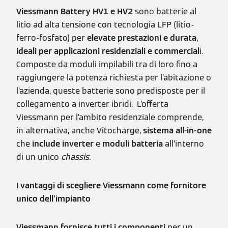
Viessmann Battery HV1 e HV2
sono batterie al
litio ad alta tensione con tecnologia LFP (litio-
ferro-fosfato) per
elevate prestazioni e durata
,
ideali per applicazioni residenziali e commercial
i.
Composte da moduli impilabili tra di loro fino a
raggiungere la potenza richiesta per l’abitazione o
l’azienda, queste batterie sono predisposte per il
collegamento a inverter ibridi. L’offerta
Viessmann per l’ambito residenziale comprende,
in alternativa, anche Vitocharge,
sistema all-in-one
che
include
inverter
e
moduli
batteria
all’interno
di un unico
chassis
.
I vantaggi di scegliere Viessmann come fornitore
unico dell’impianto
Viessmann fornisce tutti i componenti
per un