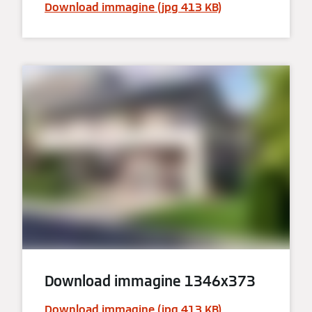
Download immagine (jpg 413 KB)
Download immagine 1346x373
Download immagine (jpg 413 KB)