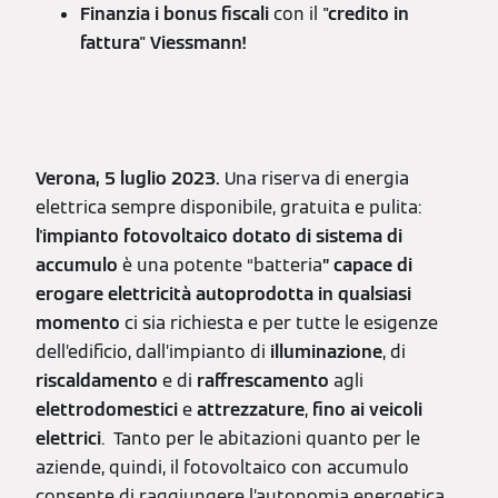
Finanzia i bonus fiscali
con il
"credito in
fattura"
Viessmann!
Verona, 5 luglio 2023.
Una riserva di energia
elettrica sempre disponibile, gratuita e pulita:
l'impianto fotovoltaico dotato di sistema di
accumulo
è una potente “batteria
” capace di
erogare elettricità autoprodotta in qualsiasi
momento
ci sia richiesta e per tutte le esigenze
dell’edificio, dall’impianto di
illuminazione
, di
riscaldamento
e di
raffrescamento
agli
elettrodomestici
e
attrezzature
,
fino ai veicoli
elettrici
. Tanto per le abitazioni quanto per le
aziende, quindi, il fotovoltaico con accumulo
consente di raggiungere l’autonomia energetica