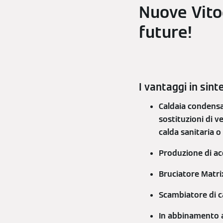
Nuove Vito
future!
I vantaggi in sint
Caldaia condensa
sostituzioni di v
calda sanitaria 
Produzione di acq
Bruciatore Matri
Scambiatore di ca
In abbinamento a