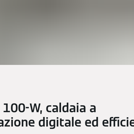
 100-W, caldaia a
zione digitale ed effici