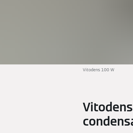
Vitodens 100 W
Vitodens
condensa