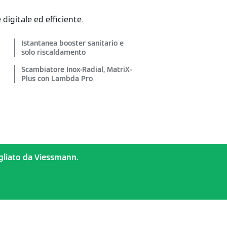
igitale ed efficiente.
Istantanea booster sanitario e
solo riscaldamento
Scambiatore Inox-Radial, MatriX-
Plus con Lambda Pro
sigliato da Viessmann.