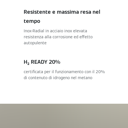
Resistente e massima resa nel
tempo
Inox-Radial in acciaio inox elevata
resistenza alla corrosione ed effetto
autopulente
H₂ READY 20%
certificata per il funzionamento con il 20%
di contenuto di idrogeno nel metano