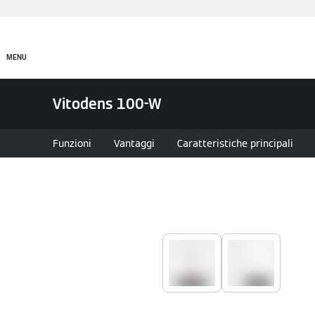
Prodotti
Incentivi e Fin
MENU
Vitodens 100-W
Funzioni
Vantaggi
Caratteristiche principali