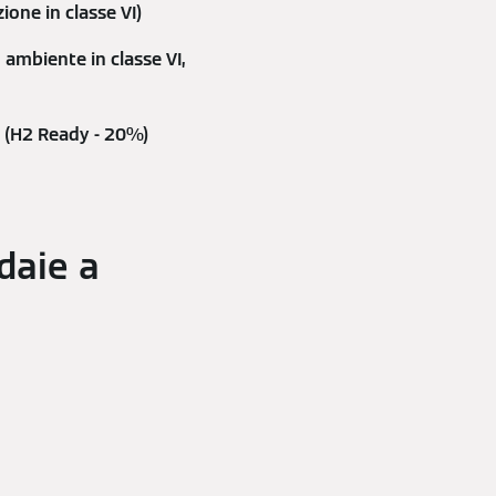
one in classe VI)
 ambiente in classe VI,
o (H2 Ready - 20%)
daie a