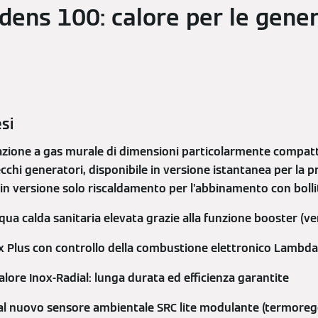
dens 100: calore per le gener
esi
zione a gas murale di dimensioni particolarmente compatte
ecchi generatori, disponibile in versione istantanea per la 
o in versione solo riscaldamento per l’abbinamento con boll
ua calda sanitaria elevata grazie alla funzione booster (ve
x Plus con controllo della combustione elettronico Lambda
lore Inox-Radial: lunga durata ed efficienza garantite
l nuovo sensore ambientale SRC lite modulante (termoregol