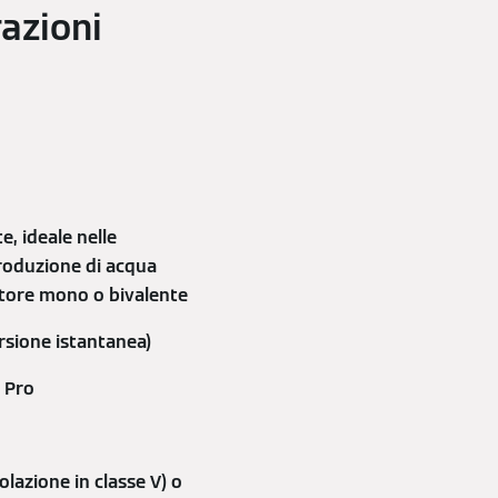
azioni
, ideale nelle
produzione di acqua
itore mono o bivalente
rsione istantanea)
 Pro
azione in classe V) o