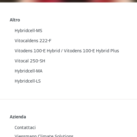
Altro
Hybridcell-MS
Vitocaldens 222-F
Vitodens 100-E Hybrid / Vitodens 100-E Hybrid Plus
Vitocal 250-SH
Hybridcell-MA
Hybridcell-LS
Azienda
Contattaci
Viessmann Climate Solutions