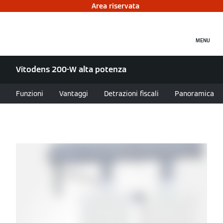
Area riservata
MENU
Vitodens 200-W alta potenza
Funzioni
Vantaggi
Detrazioni fiscali
Panoramica