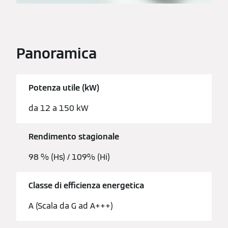
Panoramica
Potenza utile (kW)
da 12 a 150 kW
Rendimento stagionale
98 % (Hs) / 109% (Hi)
Classe di efficienza energetica
A (Scala da G ad A+++)