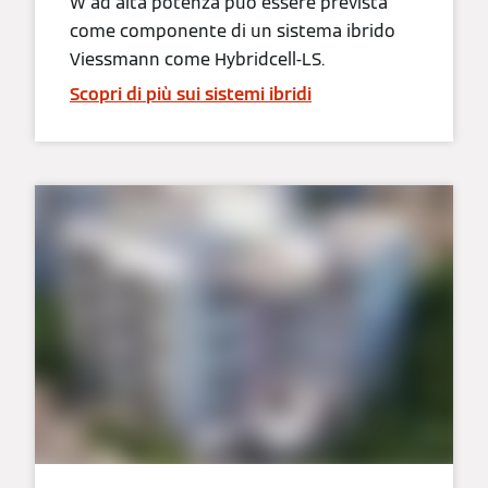
W ad alta potenza può essere prevista
come componente di un sistema ibrido
Viessmann come Hybridcell-LS.
Scopri di più sui sistemi ibridi