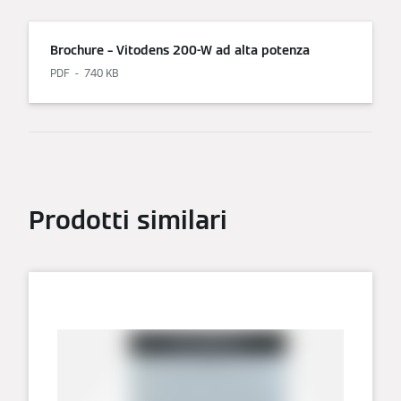
Brochure – Vitodens 200-W ad alta potenza
PDF
740 KB
Prodotti similari