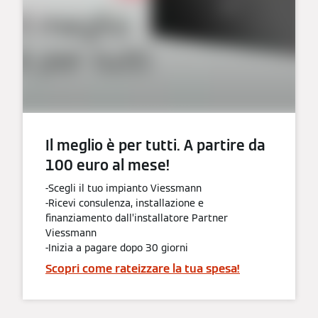
Il meglio è per tutti. A partire da
100 euro al mese!
-Scegli il tuo impianto Viessmann
-Ricevi consulenza, installazione e
finanziamento dall’installatore Partner
Viessmann
-Inizia a pagare dopo 30 giorni
Scopri come rateizzare la tua spesa!