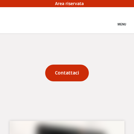
Area riservata
MENU
Contattaci