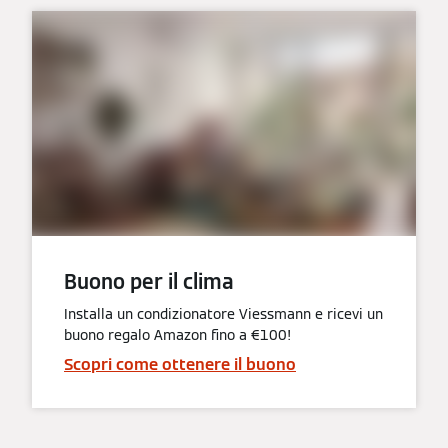
Buono per il clima
Installa un condizionatore Viessmann e ricevi un
buono regalo Amazon fino a €100!
Scopri come ottenere il buono