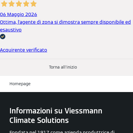
06 Maggio 2026
Ottima, l'agente di zona si dimostra sempre disponibile ed
esaustivo
Acquirente verificato
Torna all'inizio
Homepage
Informazioni su Viessmann
Climate Solutions
Fondata nel 1917 come azienda produttrice di