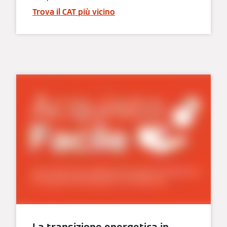
Trova il CAT più vicino