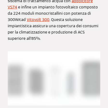
sistema di trattamento acqua con
addolcitore
VS74
e infine un impianto fotovoltaico composto
da 224 moduli monocristallini con potenza di
300W/cad
Vitovolt 300
. Questa soluzione
impiantistica assicura una copertura dei consumi
per la climatizzazione e produzione di ACS
superiore all’85%.