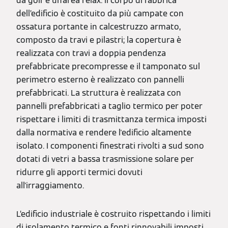
da golf e un’area relax. Il corpo di fabbrica
dell’edificio è costituito da più campate con
ossatura portante in calcestruzzo armato,
composto da travi e pilastri; la copertura è
realizzata con travi a doppia pendenza
prefabbricate precompresse e il tamponato sul
perimetro esterno è realizzato con pannelli
prefabbricati. La struttura è realizzata con
pannelli prefabbricati a taglio termico per poter
rispettare i limiti di trasmittanza termica imposti
dalla normativa e rendere l'edificio altamente
isolato. I componenti finestrati rivolti a sud sono
dotati di vetri a bassa trasmissione solare per
ridurre gli apporti termici dovuti
all'irraggiamento.
L’edificio industriale è costruito rispettando i limiti
di isolamento termico e fonti rinnovabili imposti