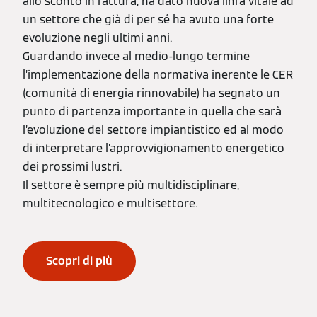
allo sconto in fattura, ha dato nuova linfa vitale ad
un settore che già di per sé ha avuto una forte
evoluzione negli ultimi anni.
Guardando invece al medio-lungo termine
l’implementazione della normativa inerente le CER
(comunità di energia rinnovabile) ha segnato un
punto di partenza importante in quella che sarà
l’evoluzione del settore impiantistico ed al modo
di interpretare l’approvvigionamento energetico
dei prossimi lustri.
Il settore è sempre più multidisciplinare,
multitecnologico e multisettore.
Scopri di più