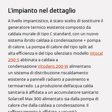
L'impianto nel dettaglio
A livello impiantistico, è stato scelto di sostituire il
generatore termico esistente composto da
caldaia murale di tipo C standard, con un nuovo
sistema ibrido caldaia a condensazione + pompa
di calore. La pompa di calore del tipo split ad
alta efficienza e del tipo silenziato modello
Vitocal
200-S
abbinata a caldaia a
condensazione
Vitodens 200-W
alimentano
un sistema di distribuzione riscaldamento
esistente a pannelli radianti a pavimento e
termoarredo. La produzione dell’acqua calda
sanitaria è affidata a un accumulatore sanitario
Solarcell Max 300 alimentato sia dalla pompa di
calore che dalla caldaia a condensazione. Il
raffrescamento è affidato a un'unità