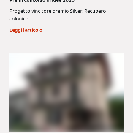
Premi Concorso di Idee 2020
Progetto vincitore premio Silver: Recupero
colonico
Leggi l'articolo