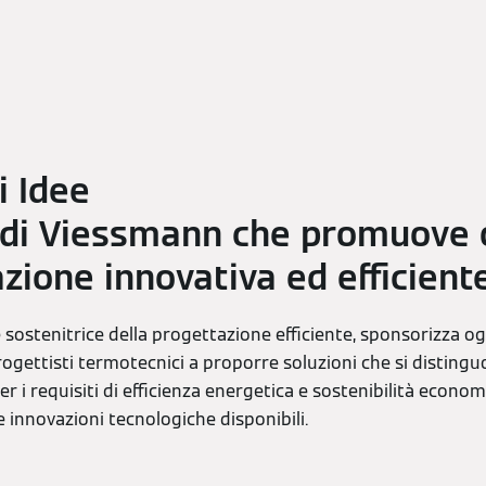
i Idee
va di Viessmann che promuove
zione innovativa ed efficient
e sostenitrice della progettazione efficiente, sponsorizza 
progettisti termotecnici a proporre soluzioni che si distingu
er i requisiti di efficienza energetica e sostenibilità econ
e innovazioni tecnologiche disponibili.