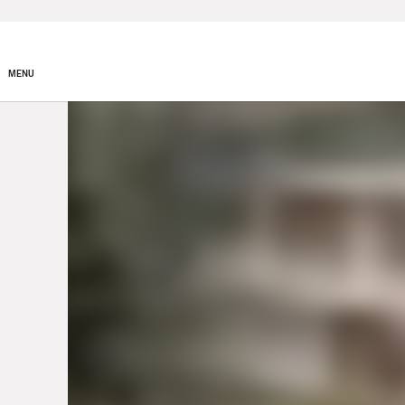
Prodotti
Incentivi e Fin
MENU