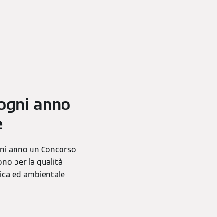
 ogni anno
e
ogni anno un Concorso
ono per la qualità
omica ed ambientale