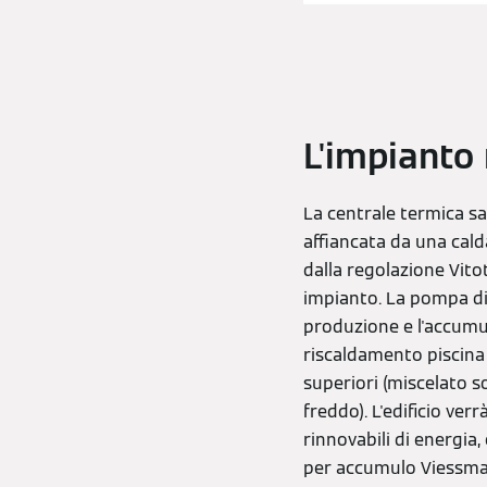
L'impianto 
La centrale termica sa
affiancata da una cal
dalla regolazione Vit
impianto. La pompa di c
produzione e l'accumulo
riscaldamento piscina 
superiori (miscelato so
freddo). L'edificio ver
rinnovabili di energia
per accumulo Viessma