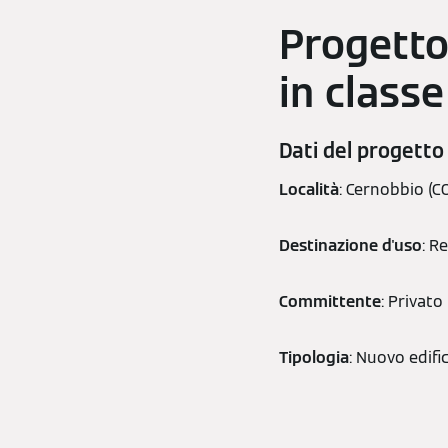
Progetto 
in classe
Dati del progetto
Località
: Cernobbio (C
Destinazione d'uso
: R
Committente
: Privato
Tipologia
: Nuovo edifi