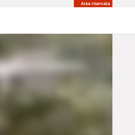
Area riservata
ità
Accademia
Contattaci