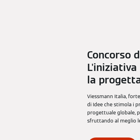
Concorso d
L'iniziati
la progetta
Viessmann Italia, fort
di Idee che stimola i 
progettuale globale, p
sfruttando al meglio l