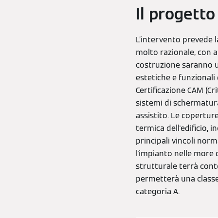
Il progetto
L’intervento prevede l
molto razionale, con a
costruzione saranno ut
estetiche e funzionali 
Certificazione CAM (Cr
sistemi di schermatur
assistito. Le copertur
termica dell'edificio,
principali vincoli norma
l'impianto nelle more 
strutturale terrà cont
permetterà una classe
categoria A.