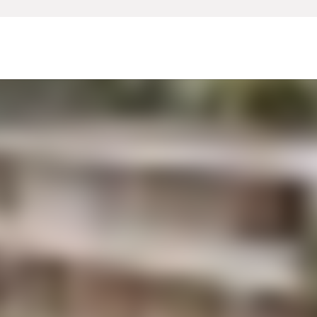
anziamenti
Assistenza Tecnica
Installatore Partner
Nov