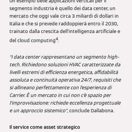
Un esempio delle applicazioni verticali per il
segmento industria è quello dei data center, un
mercato che oggi vale circa 3 miliardi di dollari in
Italia e che si prevede raddoppierà entro il 2030,
trainato dalla crescita dell’intelligenza artificiale e
4
del cloud computing
.
“I data center rappresentano un segmento high-
tech. Richiedono soluzioni HVAC caratterizzate da
livelli estremi di efficienza energetica, affidabilità
assoluta e continuità operativa 24/7, requisiti che
si allineano perfettamente con l’esperienza di
Carrier. È un mercato in cui non c’è spazio per
l’improvvisazione: richiede eccellenza progettuale
e un approccio sistemico”
, conclude Dallabona.
Il service come asset strategico