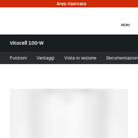
Area riservata
MENU
Vitocell 100-W
Funzioni
Vantaggi
Vista in sezione
Documentazion