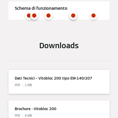
Schema di funzionamento
Downloads
Dati Tecnici – Vitobloc 200 tipo EM-140/207
PDF
1 MB
Brochure - Vitobloc 200
PDF
4 MB