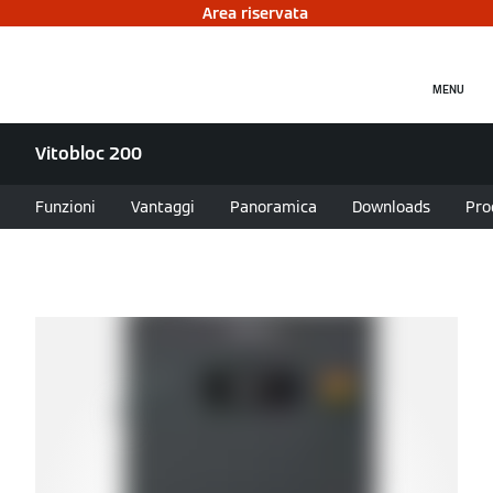
Area riservata
MENU
Vitobloc 200
Funzioni
Vantaggi
Panoramica
Downloads
Pro