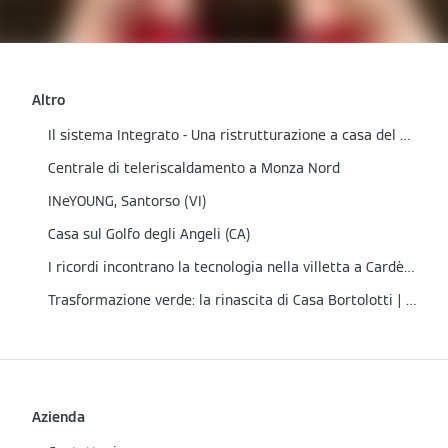
Altro
Il sistema Integrato - Una ristrutturazione a casa del Partner
Centrale di teleriscaldamento a Monza Nord
INeYOUNG, Santorso (VI)
Casa sul Golfo degli Angeli (CA)
I ricordi incontrano la tecnologia nella villetta a Cardè (CN)
Trasformazione verde: la rinascita di Casa Bortolotti | Cene (BG)
Azienda