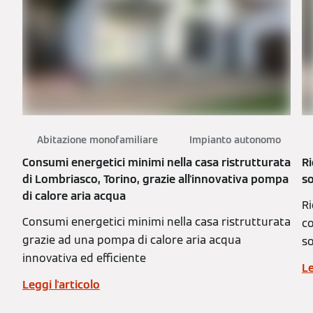
Abitazione monofamiliare
Impianto autonomo
Consumi energetici minimi nella casa ristrutturata
Ri
di Lombriasco, Torino, grazie all'innovativa pompa
so
di calore aria acqua
Ri
Consumi energetici minimi nella casa ristrutturata
co
grazie ad una pompa di calore aria acqua
so
innovativa ed efficiente
Le
Leggi l'articolo