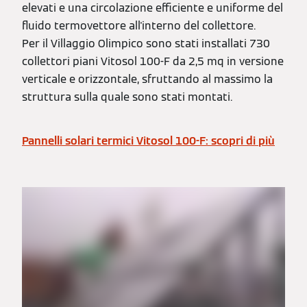
elevati e una circolazione efficiente e uniforme del
fluido termovettore all'interno del collettore.
Per il Villaggio Olimpico sono stati installati 730
collettori piani Vitosol 100-F da 2,5 mq in versione
verticale e orizzontale, sfruttando al massimo la
struttura sulla quale sono stati montati.
Pannelli solari termici Vitosol 100-F: scopri di più