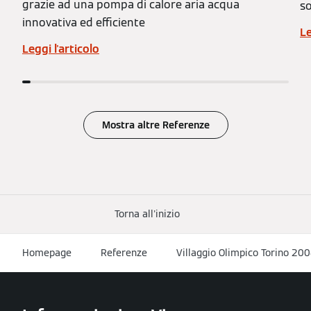
grazie ad una pompa di calore aria acqua
so
innovativa ed efficiente
Le
Leggi l'articolo
Mostra altre Referenze
Torna all'inizio
Homepage
Referenze
Villaggio Olimpico Torino 20