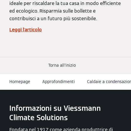
ideale per riscaldare la tua casa in modo efficiente
ed ecologico. Risparmia sulle bollette e
contribuisci a un futuro più sostenibile.
Leggi l'articolo
Torna all'inizio
Homepage
Approfondimenti
Caldaie a condensazio
Informazioni su Viessmann
Climate Solutions
Fondata nel 1917 come azienda produttrice di