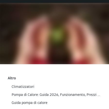
Altro
Climatizzatori
Pompa di Calore: Guida 2026, Funzionamento, Prezzi e Incentivi
Guida pompa di calore