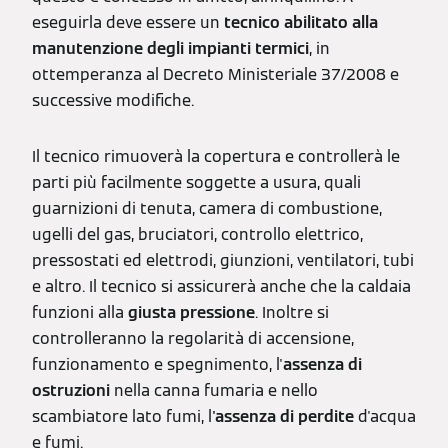
eseguirla deve essere un
tecnico abilitato alla
manutenzione degli impianti termici
, in
ottemperanza al Decreto Ministeriale 37/2008 e
successive modifiche.
Il tecnico rimuoverà la copertura e controllerà le
parti più facilmente soggette a usura, quali
guarnizioni di tenuta, camera di combustione,
ugelli del gas, bruciatori, controllo elettrico,
pressostati ed elettrodi, giunzioni, ventilatori, tubi
e altro. Il tecnico si assicurerà anche che la caldaia
funzioni alla
giusta pressione
. Inoltre si
controlleranno la regolarità di accensione,
funzionamento e spegnimento, l'
assenza di
ostruzioni
nella canna fumaria e nello
scambiatore lato fumi, l
'assenza di perdite
d'acqua
e fumi.