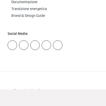
Documentazione
Transizione energetica
Brand & Design Guide
Social Media
Informazioni legali
Informativa Privacy
Cookie e tracciamento
Termini di utilizzo