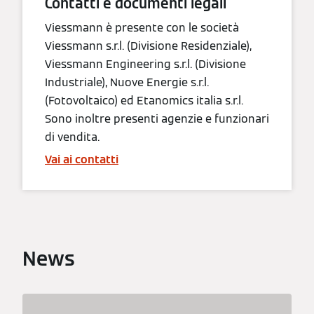
Contatti e documenti legali
Viessmann è presente con le società
Viessmann s.r.l. (Divisione Residenziale),
Viessmann Engineering s.r.l. (Divisione
Industriale), Nuove Energie s.r.l.
(Fotovoltaico) ed Etanomics italia s.r.l.
Sono inoltre presenti agenzie e funzionari
di vendita.
Vai ai contatti
News