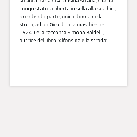
straordinaria di Alfonsina Strada, che ha
conquistato la libertà in sella alla sua bici,
prendendo parte, unica donna nella
storia, ad un Giro d'Italia maschile nel
1924. Ce la racconta Simona Baldelli,
autrice del libro "Alfonsina e la strada".