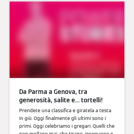
Da Parma a Genova, tra
generosità, salite e… tortelli!
Prendete una classifica e giratela a testa
in giù. Oggi finalmente gli ultimi sono i
primi. Oggi celebriamo i gregari. Quelli che
non mollano mai, che tirano, inseguono e