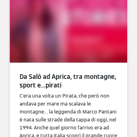
Da Salò ad Aprica, tra montagne,
sport e...pirati
C'era una volta un Pirata, che però non
andava per mare ma scalava le
montagne… la leggenda di Marco Pantani
è nata sulle strade della tappa di oggi, nel
1994. Anche quel giorno l'arrivo era ad
Aprica, e tutta Italia scoprì il grande cuore