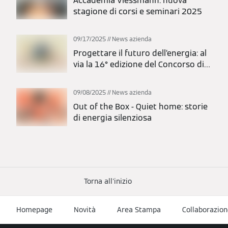
Accademia Viessmann: nuova
stagione di corsi e seminari 2025
09/17/2025
News azienda
Progettare il futuro dell’energia: al
via la 16° edizione del Concorso di
Idee 2025
09/08/2025
News azienda
Out of the Box - Quiet home: storie
di energia silenziosa
Torna all'inizio
Homepage
Novità
Area Stampa
Collaborazion