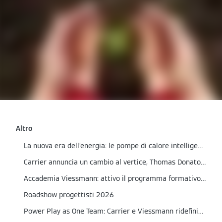
Altro
La nuova era dell’energia: le pompe di calore intelligenti Viessmann
Carrier annuncia un cambio al vertice, Thomas Donato nominato presidente
Accademia Viessmann: attivo il programma formativo del primo semestre 2026
Roadshow progettisti 2026
Power Play as One Team: Carrier e Viessmann ridefiniscono l’approccio al mercato HVAC in Italia