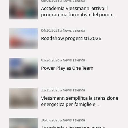
05/06/2026
News azienda
Accademia Viessmann: attivo il
programma formativo del primo
semestre 2026
04/10/2026
News azienda
Roadshow progettisti 2026
02/26/2026
News azienda
Power Play as One Team
12/15/2025
News azienda
Viessmann semplifica la transizione
energetica per famiglie e
installatori
10/07/2025
News azienda