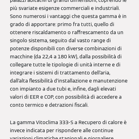
palazzi abitativi di grandi dimensioni, coprendo le
più svariate esigenze commerciali e industriali.
Sono numerosi i vantaggi che questa gamma è in
grado di apportare: primo fra tutti, quello di
ottenere riscaldamento o raffrescamento da un
singolo sistema, seguito dal vasto range di
potenze disponibili con diverse combinazioni di
macchine (da 22,4 a 180 kW), dalla possibilità di
collegare tutte le tipologie di unità interne e di
integrare i sistemi di trattamento dell’aria,
dall’alta flessibilità d’installazione e manutenzione
con impianto a due tubi e, infine, dagli elevati
valori di EER e COP, con possibilità di accedere a
conto termico e detrazioni fiscali.
La gamma Vitoclima 333-S a Recupero di calore è
invece indicata per rispondere alle continue
variazioni climatiche stagionali e giornaliere,