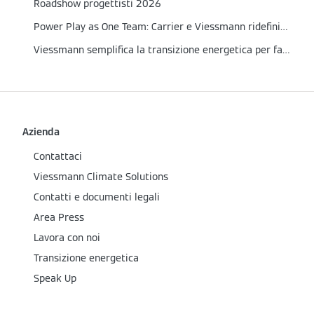
Roadshow progettisti 2026
Power Play as One Team: Carrier e Viessmann ridefiniscono l’approccio al mercato HVAC in Italia
Viessmann semplifica la transizione energetica per famiglie e installatori
Azienda
Contattaci
Viessmann Climate Solutions
Contatti e documenti legali
Area Press
Lavora con noi
Transizione energetica
Speak Up