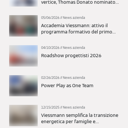
vertice, Thomas Donato nominato
presidente
05/06/2026
News azienda
Accademia Viessmann: attivo il
programma formativo del primo
semestre 2026
04/10/2026
News azienda
Roadshow progettisti 2026
02/26/2026
News azienda
Power Play as One Team
12/15/2025
News azienda
Viessmann semplifica la transizione
energetica per famiglie e
installatori