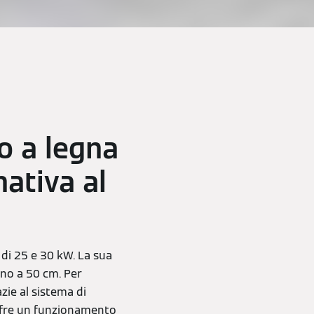
to a legna
ativa al
 di 25 e 30 kW. La sua
ino a 50 cm. Per
zie al sistema di
offre un funzionamento