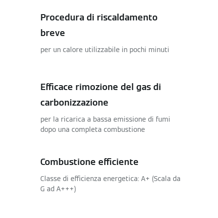
Procedura di riscaldamento
breve
per un calore utilizzabile in pochi minuti
Efficace rimozione del gas di
carbonizzazione
per la ricarica a bassa emissione di fumi
dopo una completa combustione
Combustione efficiente
Classe di efficienza energetica: A+ (Scala da
G ad A+++)