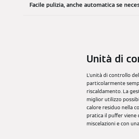
Facile pulizia, anche automatica se nece
Unità di co
L'unità di controllo d
particolarmente sempli
riscaldamento. La gest
miglior utilizzo possib
calore residuo nella c
pratica il puffer vien
miscelazioni e con una