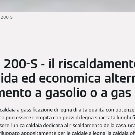
o 200-S
 200-S - il riscaldamen
lida ed economica altern
mento a gasolio o a gas
caldaia a gassificazione di legna di alta qualità con potenze
o può essere riempita con pezzi di legna spaccata lunghi f
re l'unica caldaia dedicata al riscaldamento della casa. Gra
viluppato appositamente per le caldaie a legna, la caldaia 