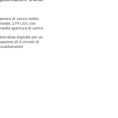
amera di carico molto
rande, 179 Litri, con
rande apertura di carico
entralina digitale per un
assimo di 4 circuiti di
iscaldamento