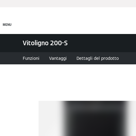
Prodotti
Incentivi e Fin
MENU
Vitoligno 200-S
Funzioni
Vantaggi
Dettagli del prodotto