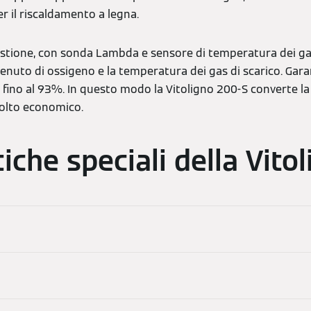
r il riscaldamento a legna.
ustione, con sonda Lambda e sensore di temperatura dei gas
enuto di ossigeno e la temperatura dei gas di scarico. Gara
a, fino al 93%. In questo modo la Vitoligno 200-S converte la
molto economico.
tiche speciali della Vito