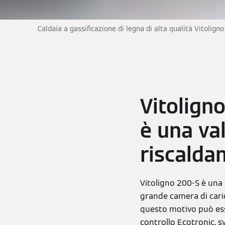
Caldaia a gassificazione di legna di alta qualità Vitolign
Vitoligno
è una va
riscalda
Vitoligno 200-S è una 
grande camera di caric
questo motivo può esse
controllo Ecotronic, s