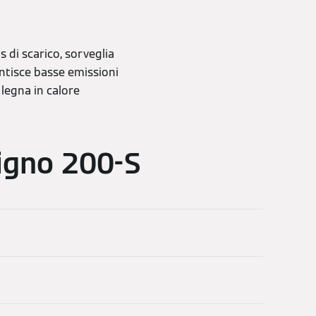
 di scarico, sorveglia
ntisce basse emissioni
 legna in calore
ligno 200-S