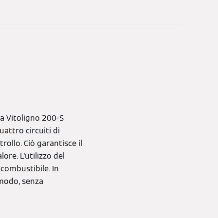
la Vitoligno 200-S
attro circuiti di
ollo. Ciò garantisce il
ore. L'utilizzo del
 combustibile. In
 modo, senza