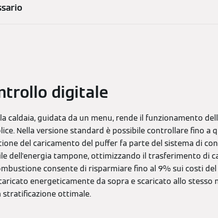
ssario
ntrollo digitale
ella caldaia, guidata da un menu, rende il funzionamento del
ce. Nella versione standard è possibile controllare fino a qu
ione del caricamento del puffer fa parte del sistema di contr
ile dell'energia tampone, ottimizzando il trasferimento di cal
ombustione consente di risparmiare fino al 9% sui costi del
e caricato energeticamente da sopra e scaricato allo stesso
 stratificazione ottimale.