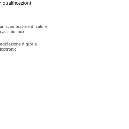
iqualificazioni
on scambiatore di calore
n acciaio inox
egolazione digitale
itotronic