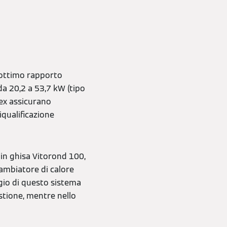
 ottimo rapporto
da 20,2 a 53,7 kW (tipo
lex assicurano
iqualificazione
 in ghisa Vitorond 100,
ambiatore di calore
gio di questo sistema
stione, mentre nello