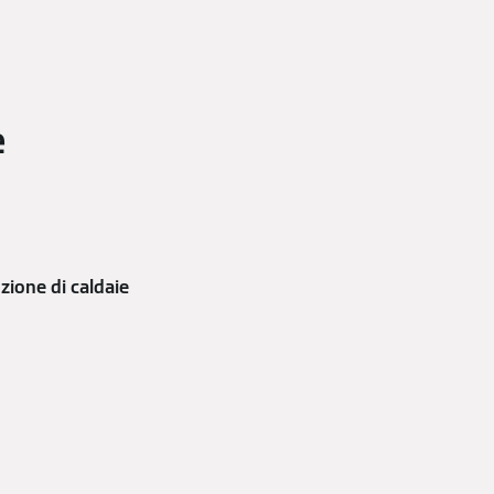
e
zione di caldaie