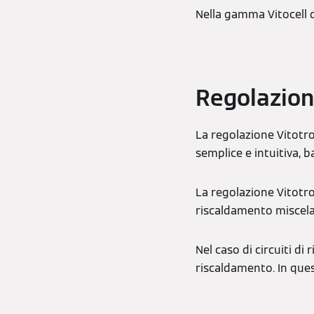
Nella gamma Vitocell d
Regolazio
La regolazione Vitotro
semplice e intuitiva, 
La regolazione Vitotron
riscaldamento miscela
Nel caso di circuiti di
riscaldamento. In que