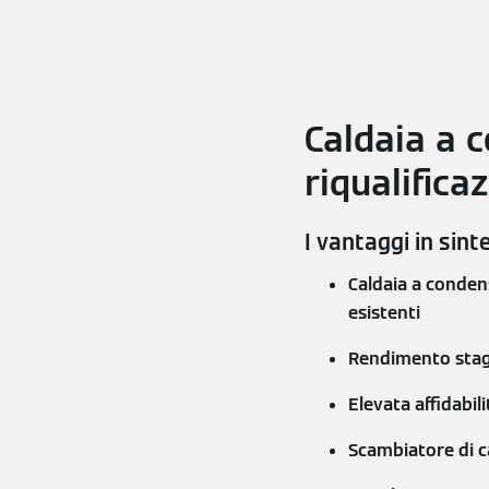
Caldaia a 
riqualifica
I vantaggi in sint
Caldaia a condens
esistenti
Rendimento stag
Elevata affidabil
Scambiatore di ca