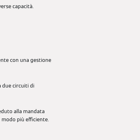
verse capacità.
utente con una gestione
due circuiti di
 ceduto alla mandata
 modo più efficiente.