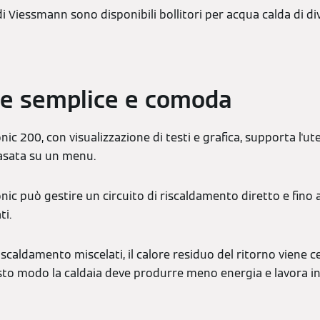
i Viessmann sono disponibili bollitori per acqua calda di di
ne semplice e comoda
nic 200, con visualizzazione di testi e grafica, supporta l'
basata su un menu.
ic può gestire un circuito di riscaldamento diretto e fino a 
ti.
 riscaldamento miscelati, il calore residuo del ritorno viene
sto modo la caldaia deve produrre meno energia e lavora in