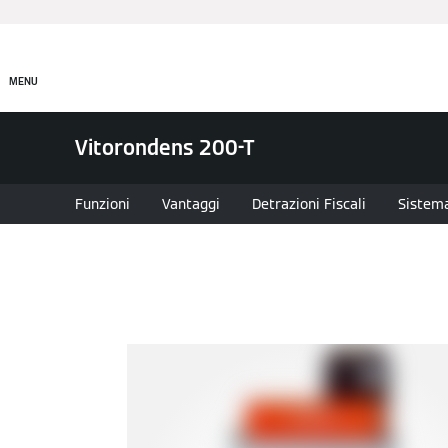
Prodotti
Incentivi e Fin
MENU
Vitorondens 200-T
Funzioni
Vantaggi
Detrazioni Fiscali
Sistema