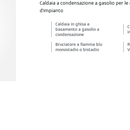
Caldaia a condensazione a gasolio per le r
d'impianto
Caldaia in ghisa a
C
basamento a gasolio a
i
condensazione
Bruciatore a fiamma blu
R
monostadio o bistadio
V