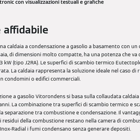
ronic con visualizzazioni testuali e grafiche
e affidabile
na caldaia a condensazione a gasolio a basamento con un
daia, di dimensioni molto compatte, ha una potenza che va 
3 kW (tipo J2RA). Le superfici di scambio termico Eutectop
rata. La caldaia rappresenta la soluzione ideale nel caso di r
in condomini o edifici commerciali.
ione a gasolio Vitorondens si basa sulla collaudata caldaia
anni. La combinazione tra superfici di scambio termico e sc
a la separazione tra combustione e condensazione. Il vantag
 i residui della combustione restano nella camera di combu
 Inox-Radial i fumi condensano senza generare depositi.