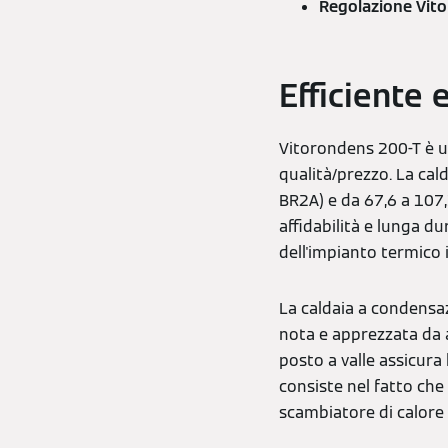
Regolazione Vitot
Efficiente 
Vitorondens 200-T è u
qualità/prezzo. La cal
BR2A) e da 67,6 a 107,
affidabilità e lunga du
dell'impianto termico 
La caldaia a condensaz
nota e apprezzata da 
posto a valle assicur
consiste nel fatto che
scambiatore di calore