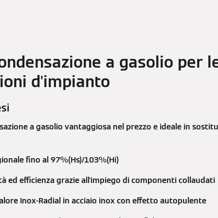
condensazione a gasolio per l
zioni d'impianto
esi
azione a gasolio vantaggiosa nel prezzo e ideale in sostitu
ionale fino al 97%(Hs)/103%(Hi)
ità ed efficienza grazie all'impiego di componenti collaudati
lore Inox-Radial in acciaio inox con effetto autopulente