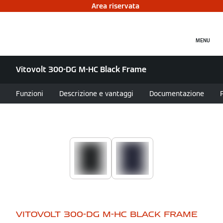
Area riservata
MENU
Vitovolt 300-DG M-HC Black Frame
Funzioni
Descrizione e vantaggi
Documentazione
VITOVOLT 300-DG M-HC BLACK FRAME