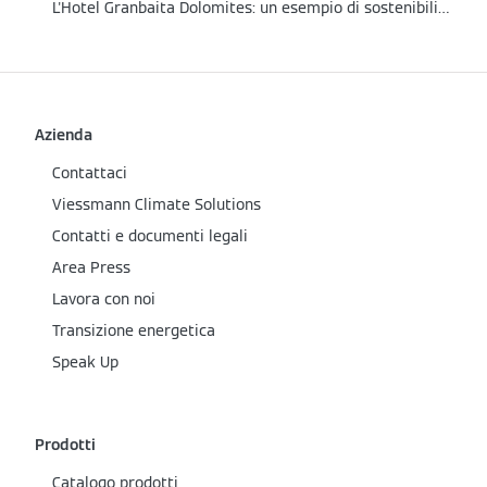
L'Hotel Granbaita Dolomites: un esempio di sostenibilità tra le Dolomiti
Azienda
Contattaci
Viessmann Climate Solutions
Contatti e documenti legali
Area Press
Lavora con noi
Transizione energetica
Speak Up
Prodotti
Catalogo prodotti