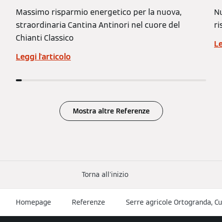
Massimo risparmio energetico per la nuova,
Nu
straordinaria Cantina Antinori nel cuore del
ri
Chianti Classico
Le
Leggi l'articolo
Mostra altre Referenze
Torna all'inizio
Homepage
Referenze
Serre agricole Ortogranda, C