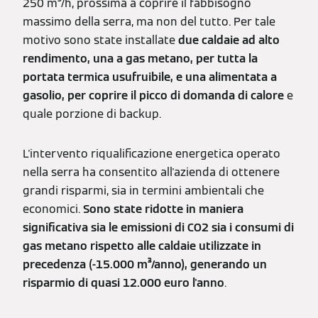
250 m³/h, prossima a coprire il fabbisogno
massimo della serra, ma non del tutto. Per tale
motivo sono state installate
due caldaie ad alto
rendimento, una a gas metano, per tutta la
portata termica usufruibile, e una alimentata a
gasolio, per coprire il picco di domanda di calore
e
quale porzione di backup.
L'intervento riqualificazione energetica operato
nella serra ha consentito all'azienda di ottenere
grandi risparmi, sia in termini ambientali che
economici.
Sono state ridotte in maniera
significativa sia le emissioni di CO2 sia i consumi di
gas metano rispetto alle caldaie utilizzate in
precedenza (-15.000 m³/anno), generando un
risparmio di quasi 12.000 euro l'anno
.