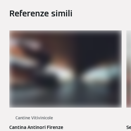
Referenze simili
Cantine Vitivinicole
Cantina Antinori Firenze
Se