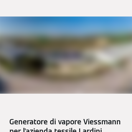
Generatore di vapore Viessmann
per l'azienda tessile Lardini